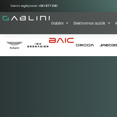
Szervíz segélyvonal:
+36 1 877 2161
Gablini
Elektromos autók