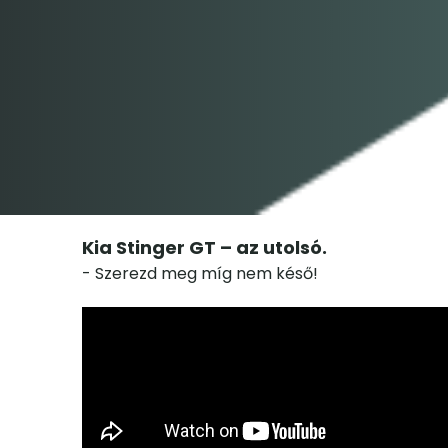
Kia Stinger GT – az utolsó.
- Szerezd meg míg nem késő!