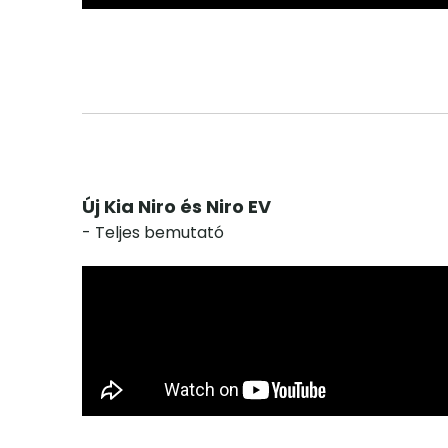
Új Kia Niro és Niro EV
- Teljes bemutató