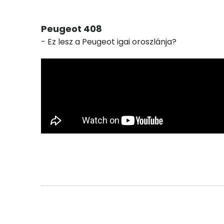
Peugeot 408
- Ez lesz a Peugeot igai oroszlánja?