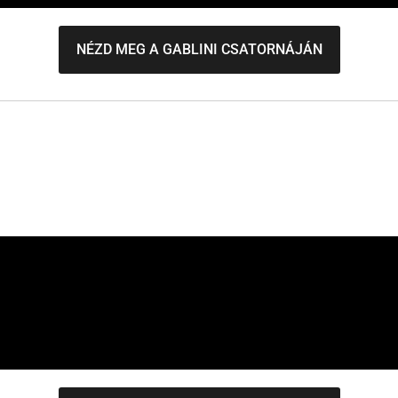
NÉZD MEG A GABLINI CSATORNÁJÁN