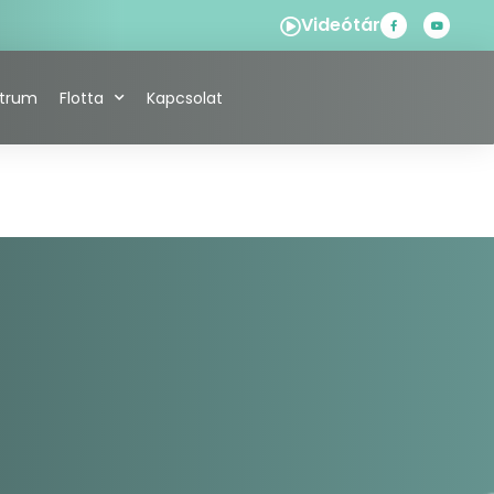
Videótár
ntrum
Flotta
Kapcsolat