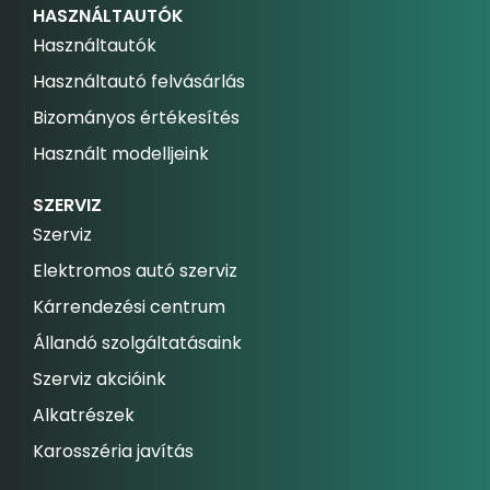
HASZNÁLTAUTÓK
Használtautók
Használtautó felvásárlás
Bizományos értékesítés
Használt modelljeink
SZERVIZ
Szerviz
Elektromos autó szerviz
Kárrendezési centrum
Állandó szolgáltatásaink
Szerviz akcióink
Alkatrészek
Karosszéria javítás