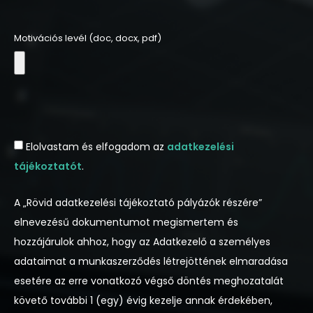
Motivációs levél (doc, docx, pdf)
Elolvastam és elfogadom az
adatkezelési
tájékoztatót
.
A „Rövid adatkezelési tájékoztató pályázók részére”
elnevezésű dokumentumot megismertem és
hozzájárulok ahhoz, hogy az Adatkezelő a személyes
adataimat a munkaszerződés létrejöttének elmaradása
esetére az erre vonatkozó végső döntés meghozatalát
követő további 1 (egy) évig kezelje annak érdekében,