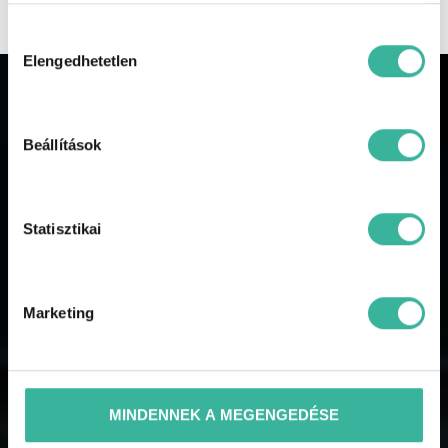
Hozzájárulás
kiválasztása
Elengedhetetlen
JELENTKEZÉS ÁLLÁSRA
Beállítások
Kategória
Statisztikai
Marketing
Név
MINDENNEK A MEGENGEDÉSE