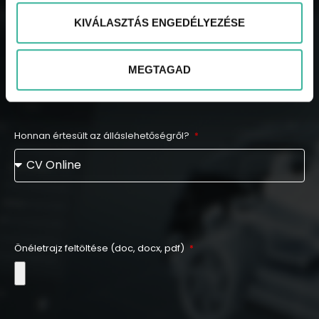
Email cím
KIVÁLASZTÁS ENGEDÉLYEZÉSE
MEGTAGAD
Honnan értesült az álláslehetőségről?
Önéletrajz feltöltése (doc, docx, pdf)