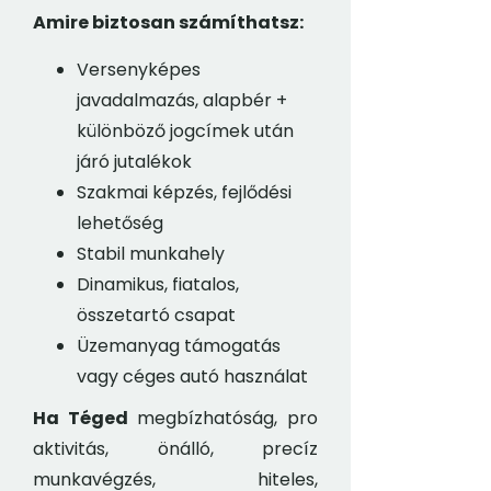
Amire biztosan számíthatsz:
Versenyképes
javadalmazás, alapbér +
különböző jogcímek után
járó jutalékok
Szakmai képzés, fejlődési
lehetőség
Stabil munkahely
Dinamikus, fiatalos,
összetartó csapat
Üzemanyag támogatás
vagy céges autó használat
Ha Téged
megbízhatóság, pro
aktivitás, önálló, precíz
munkavégzés, hiteles,