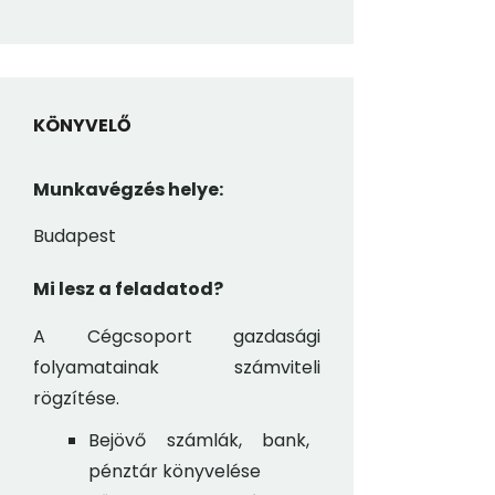
KÖNYVELŐ
Munkavégzés helye:
Budapest
Mi lesz a feladatod?
A Cégcsoport gazdasági
folyamatainak számviteli
rögzítése.
Bejövő számlák, bank,
pénztár könyvelése