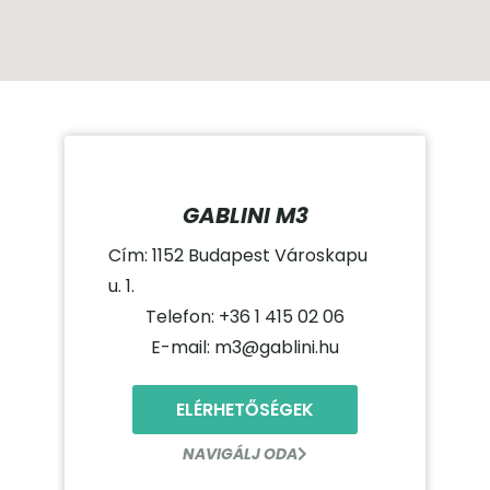
GABLINI M3
Cím: 1152 Budapest Városkapu
u. 1.
Telefon: +36 1 415 02 06
E-mail: m3@gablini.hu
ELÉRHETŐSÉGEK
NAVIGÁLJ ODA