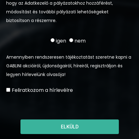
hogy az Adatkezelő a pályázatokhoz hozzáférést,
módosítást és további pályázati lehetőségeket
biztosítson a részemre.
igen
nem
Amennyiben rendszeresen tájékoztatást szeretne kapni a
GABLINI akcióiról, újdonságairól, híreiről, regisztráljon és
legyen hírlevelünk olvasója!
Feliratkozom a hírlevélre
ELKÜLD