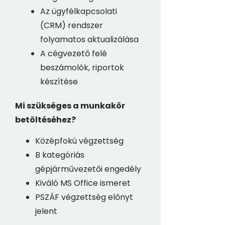
Az ügyfélkapcsolati
(CRM) rendszer
folyamatos aktualizálása
A cégvezető felé
beszámolók, riportok
készítése
Mi szükséges a munkakör
betöltéséhez?
Középfokú végzettség
B kategóriás
gépjárművezetői engedély
Kiváló MS Office ismeret
PSZÁF végzettség előnyt
jelent