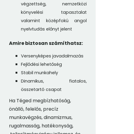
végzettség, nemzetközi
könyvelési tapasztalat
valamint középfokú angol
nyelvtudás előnyt jelent
Amire biztosan számíthatsz:
Versenyképes javadalmazás
Fejlődési lehetőség
Stabil munkahely
Dinamikus, fiatalos,
összetartó csapat
Ha Téged megbízhatóság,
önálló, felelős, precíz
munkavégzés, dinamizmus,
rugalmasság, hatékonyság,