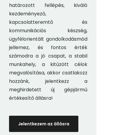
határozott fellépés, kiváló
kezdeményező,
kapcsolatteremtő és
kommunikációs készség,
ügyfélorientált gondolkodásmód
jellemez, és fontos érték
számodra a jó csapat, a stabil
munkahely, a kitűzött célok
megvalósítása, akkor csatlakozz
hozzánk, jelentkezz a
meghirdetett új gépjármű
értékesítő állásra!
Jelentkezem az állásra