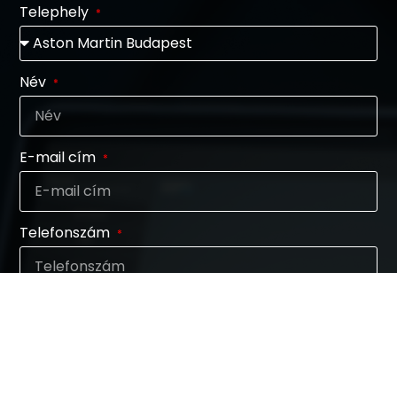
Telephely
Név
E-mail cím
Telefonszám
Üzenet