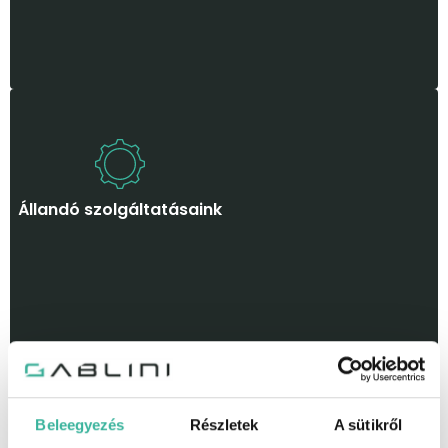
Állandó szolgáltatásaink
Beleegyezés
Részletek
A sütikről