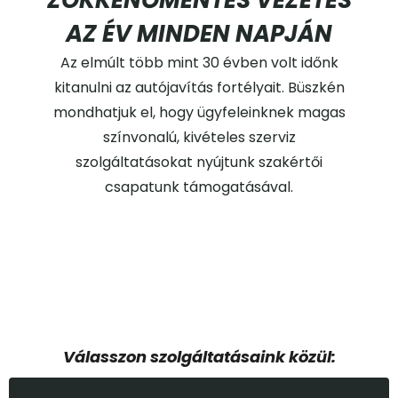
AZ ÉV MINDEN NAPJÁN
Az elmúlt több mint 30 évben volt időnk
kitanulni az autójavítás fortélyait. Büszkén
mondhatjuk el, hogy ügyfeleinknek magas
színvonalú, kivételes szerviz
szolgáltatásokat nyújtunk szakértői
csapatunk támogatásával.
Válasszon szolgáltatásaink közül: