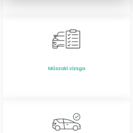
Műszaki vizsga