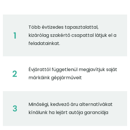
Több évtizedes tapasztalattal,
kizárólag szakértő csapattal látjuk el a
feladatainkat.
Évjárattól függetlenül megjavítjuk saját
márkáink gépjárműveit
Minőségi, kedvező áru alternatívákat
kínálunk ha lejárt autója garanciája