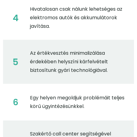
Hivatalosan csak nálunk lehetséges az
elektromos autók és akkumulátorok
javítása.
Az értékvesztés minimalizálása
érdekében helyszíni kárfelvételt
biztosítunk gyári technológiával.
Egy helyen megoldjuk problémáit teljes
körű ügyintézésünkkel.
Szakértő call center segítségével