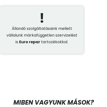
!
Állandó szolgáltatásaink mellett
vállalunk márkafüggetlen szervizelést
is
Euro repar
tartozékokkal.
MIBEN VAGYUNK
MÁSOK?