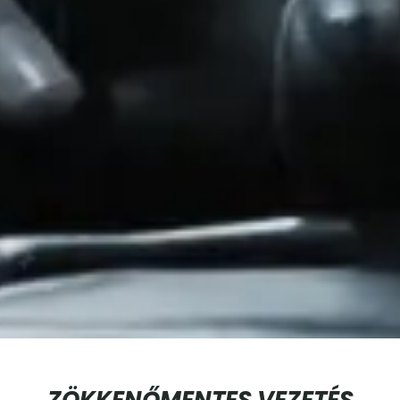
ZÖKKENŐMENTES VEZETÉS