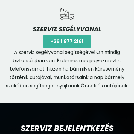
SZERVIZ SEGÉLYVONAL
+36 1 877 2161
A szerviz segélyvonal segítségével Ön mindig
biztonságban van. Érdemes megjegyezni ezt a
telefonszámot, hiszen ha bármilyen káresemény
történik autójával, munkatársaink a nap bármely
szakában segítséget nyújtanak Önnek és autójának.
SZERVIZ BEJELENTKEZÉS