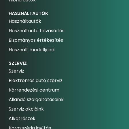
HASZNÁLTAUTÓK
Használtautók
Használtautó felvásárlás
Bizományos értékesítés
Használt modelljeink
SZERVIZ
Szerviz
Elektromos autó szerviz
Kárrendezési centrum
Állandó szolgáltatásaink
Szerviz akcióink
Alkatrészek
Karosszéria javítás