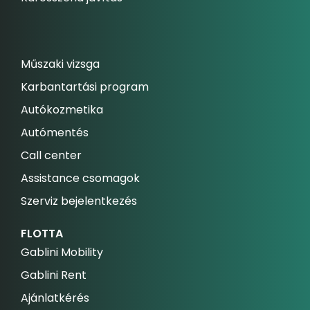
Műszaki vizsga
Karbantartási program
Autókozmetika
Autómentés
Call center
Assistance csomagok
Szerviz bejelentkezés
FLOTTA
Gablini Mobility
Gablini Rent
Ajánlatkérés