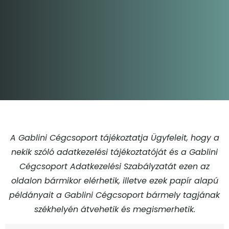
A Gablini Cégcsoport tájékoztatja Ügyfeleit, hogy a
nekik szóló adatkezelési tájékoztatóját és
a Gablini
Cégcsoport Adatkezelési Szabályzatát ezen az
oldalon bármikor elérhetik, illetve ezek papír alapú
példányait a Gablini Cégcsoport bármely tagjának
székhelyén átvehetik és megismerhetik.