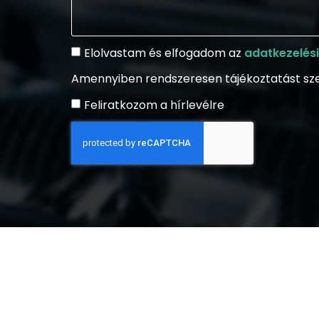
Elolvastam és elfogadom az
adatkezelési
Amennyiben rendszeresen tájékoztatást szeretn
Feliratkozom a hírlevélre