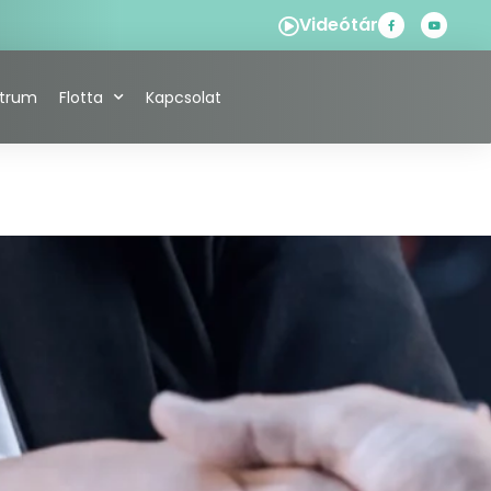
Videótár
ntrum
Flotta
Kapcsolat