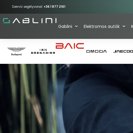
Szervíz segélyvonal:
+36 1 877 2161
Gablini
Elektromos autók