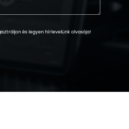
sztráljon és legyen hírlevelünk olvasója!