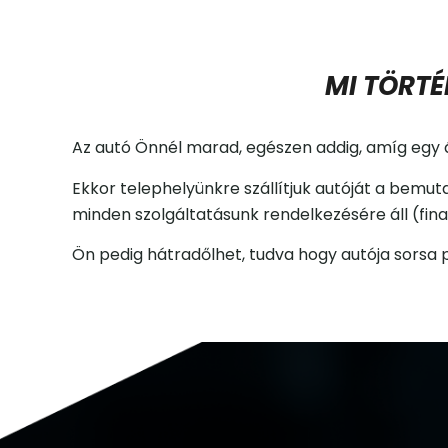
MI TÖRTÉ
Az autó Önnél marad, egészen addig, amíg egy 
Ekkor telephelyünkre szállítjuk autóját a bemut
minden szolgáltatásunk rendelkezésére áll (finan
Ön pedig hátradőlhet, tudva hogy autója sorsa 