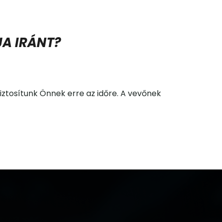
JA IRÁNT?
biztosítunk Önnek erre az időre. A vevőnek