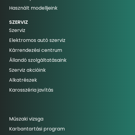
Használt modelljeink
SZERVIZ
Szerviz
Elektromos autó szerviz
Kárrendezési centrum
Állandó szolgáltatásaink
Szerviz akcióink
Alkatrészek
Karosszéria javítás
Műszaki vizsga
Karbantartási program