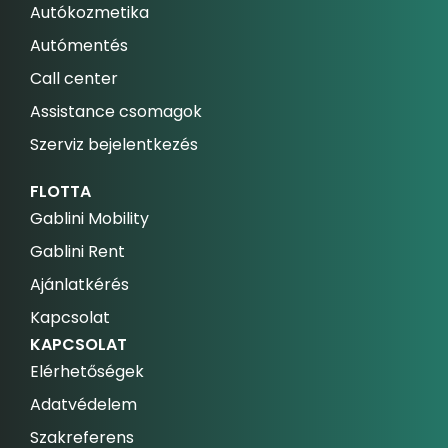
Autókozmetika
Autómentés
Call center
Assistance csomagok
Szerviz bejelentkezés
FLOTTA
Gablini Mobility
Gablini Rent
Ajánlatkérés
Kapcsolat
KAPCSOLAT
Elérhetőségek
Adatvédelem
Szakreferens