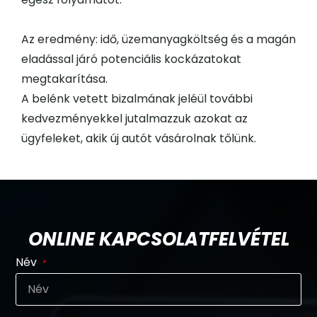
Az eredmény: idő, üzemanyagköltség és a magán
eladással járó potenciális kockázatokat
megtakarítása.
A belénk vetett bizalmának jeléül további
kedvezményekkel jutalmazzuk azokat az
ügyfeleket, akik új autót vásárolnak tőlünk.
ONLINE KAPCSOLATFELVÉTEL
Név