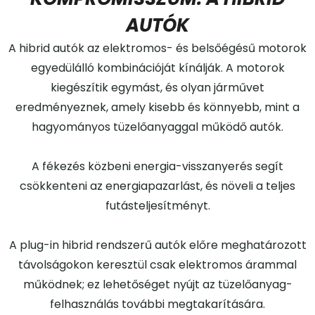
AUTÓK
A hibrid autók az elektromos- és belsőégésű motorok
egyedülálló kombinációját kínálják. A motorok
kiegészítik egymást, és olyan járművet
eredményeznek, amely kisebb és könnyebb, mint a
hagyományos tüzelőanyaggal működő autók.
A fékezés közbeni energia-visszanyerés segít
csökkenteni az energiapazarlást, és növeli a teljes
futásteljesítményt.
A plug-in hibrid rendszerű autók előre meghatározott
távolságokon keresztül csak elektromos árammal
működnek; ez lehetőséget nyújt az tüzelőanyag-
felhasználás további megtakarítására.