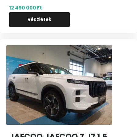
12 490 000 Ft
Részletek
JAECOO JAECOO 7 J7 1.5