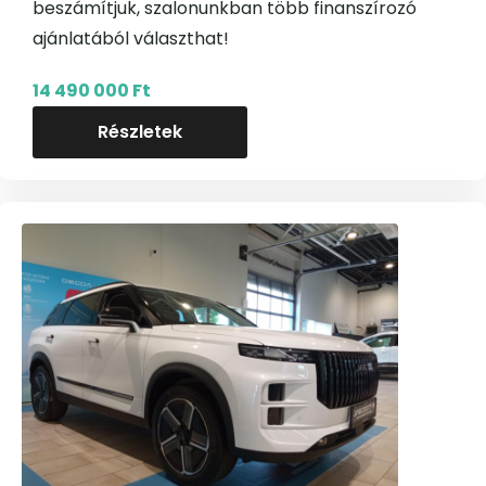
beszámítjuk, szalonunkban több finanszírozó
ajánlatából választhat!
14 490 000 Ft
Részletek