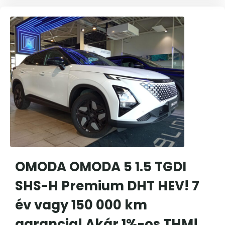
OMODA OMODA 5 1.5 TGDI
SHS-H Premium DHT HEV! 7
év vagy 150 000 km
garancia! Akár 1%-os THM!