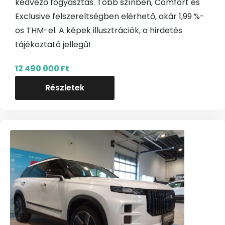
kedvező fogyasztás. Több színben, Comfort és
Exclusive felszereltségben elérhető, akár 1,99 %-
os THM-el. A képek illusztrációk, a hirdetés
tájékoztató jellegű!
12 490 000 Ft
Részletek