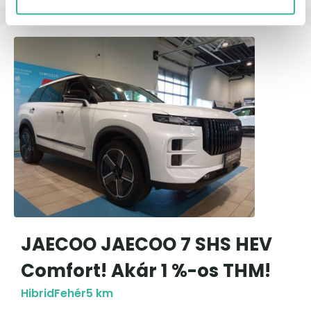
JAECOO JAECOO 7 SHS HEV
Comfort! Akár 1 %-os THM!
Hibrid
Fehér
5 km