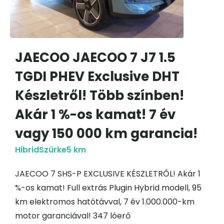
JAECOO JAECOO 7 J7 1.5
TGDI PHEV Exclusive DHT
Készletről! Több színben!
Akár 1 %-os kamat! 7 év
vagy 150 000 km garancia!
Hibrid
Szürke
5 km
JAECOO 7 SHS-P EXCLUSIVE KÉSZLETRŐL! Akár 1
%-os kamat! Full extrás Plugin Hybrid modell, 95
km elektromos hatótávval, 7 év 1.000.000-km
motor garanciával! 347 lóerő