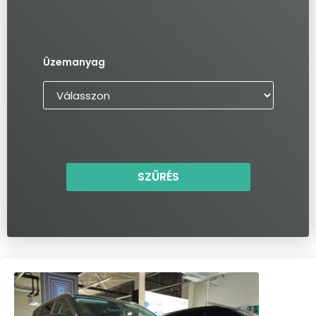
Üzemanyag
SZŰRÉS