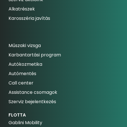
Alkatrészek
Karosszéria javítás
Műszaki vizsga
Karbantartási program
Autókozmetika
Autómentés
Call center
Assistance csomagok
Szerviz bejelentkezés
FLOTTA
Gablini Mobility