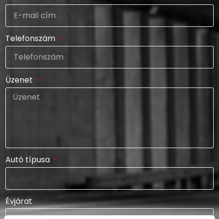
Telefonszám
Üzenet
Autó típusa
Évjárat