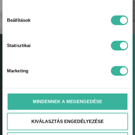
KÜLDÉS
Beállítások
Statisztikai
Marketing
GABLINI
Gablini
Környezetvédelem
MINDENNEK A MEGENGEDÉSE
Fejlesztések
Karrier
KIVÁLASZTÁS ENGEDÉLYEZÉSE
Hírek