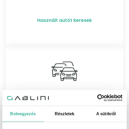
Használt autót keresek
Flotta információk
Beleegyezés
Részletek
A sütikről