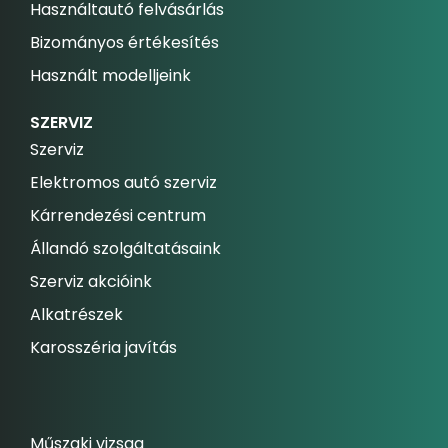
Használtautó felvásárlás
Bizományos értékesítés
Használt modelljeink
SZERVIZ
Szerviz
Elektromos autó szerviz
Kárrendezési centrum
Állandó szolgáltatásaink
Szerviz akcióink
Alkatrészek
Karosszéria javítás
Műszaki vizsga