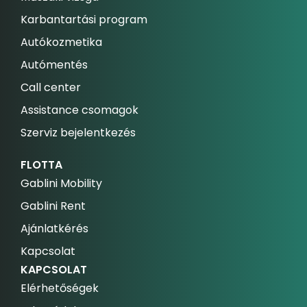
Karbantartási program
Autókozmetika
Autómentés
Call center
Assistance csomagok
Szerviz bejelentkezés
FLOTTA
Gablini Mobility
Gablini Rent
Ajánlatkérés
Kapcsolat
KAPCSOLAT
Elérhetőségek