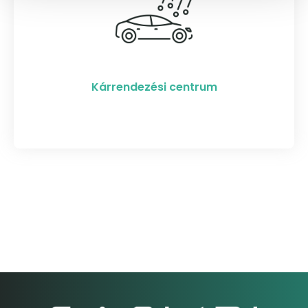
Kárrendezési centrum