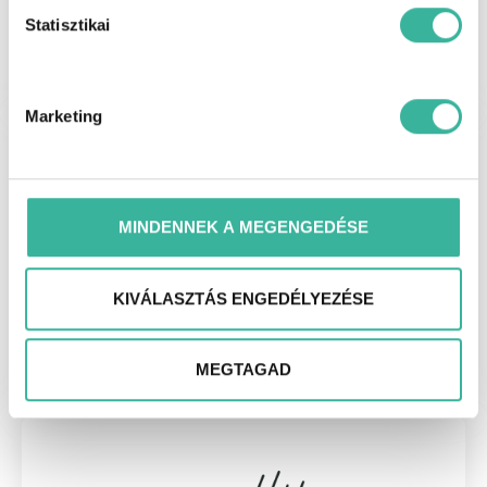
Szerviz információk
Statisztikai
Marketing
MINDENNEK A MEGENGEDÉSE
KIVÁLASZTÁS ENGEDÉLYEZÉSE
Alkatrészt vásárolnék
MEGTAGAD