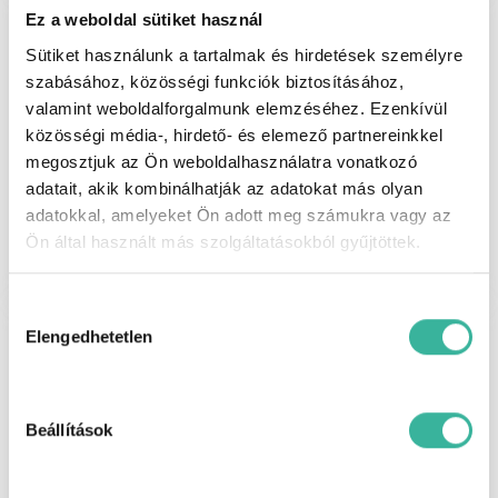
Ez a weboldal sütiket használ
Sütiket használunk a tartalmak és hirdetések személyre
szabásához, közösségi funkciók biztosításához,
valamint weboldalforgalmunk elemzéséhez. Ezenkívül
közösségi média-, hirdető- és elemező partnereinkkel
megosztjuk az Ön weboldalhasználatra vonatkozó
adatait, akik kombinálhatják az adatokat más olyan
Szerviz bejelentkezés
adatokkal, amelyeket Ön adott meg számukra vagy az
Ön által használt más szolgáltatásokból gyűjtöttek.
Hozzájárulás
kiválasztása
Elengedhetetlen
Beállítások