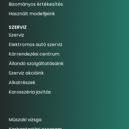
Bizományos értékesítés
Használt modelljeink
SZERVIZ
Szerviz
Elektromos autó szerviz
Kárrendezési centrum
Állandó szolgáltatásaink
Szerviz akcióink
Alkatrészek
Karosszéria javítás
Műszaki vizsga