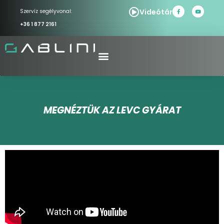
Videótár
Szervíz segélyvonal:
+36 1 877 2161
MEGNÉZTÜK AZ LEVC GYÁRAT