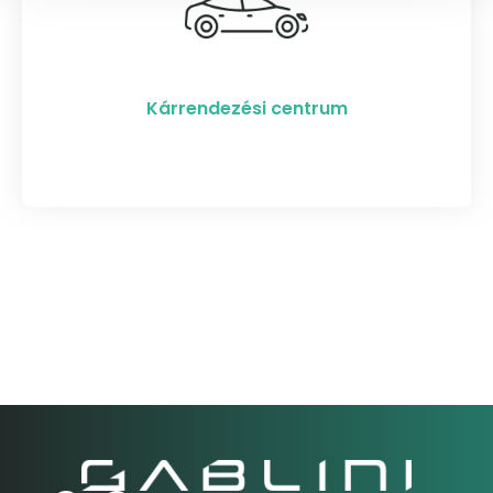
Kárrendezési centrum