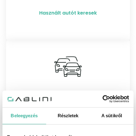
Használt autót keresek
Flotta információk
Beleegyezés
Részletek
A sütikről