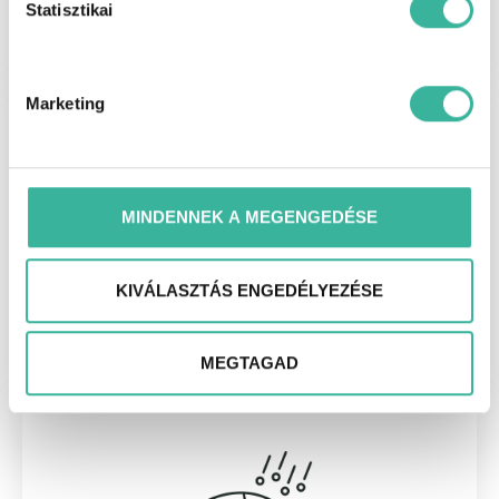
Statisztikai
Marketing
MINDENNEK A MEGENGEDÉSE
KIVÁLASZTÁS ENGEDÉLYEZÉSE
Alkatrészt vásárolnék
MEGTAGAD