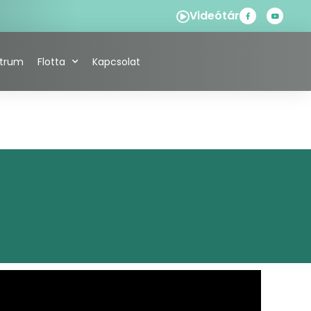
Videótár
ntrum
Flotta
Kapcsolat