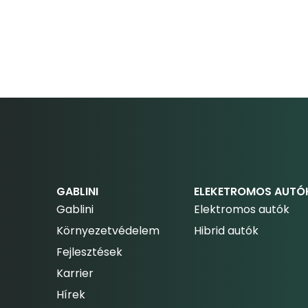
GABLINI
ELEKETROMOS AUTÓ
Gablini
Elektromos autók
Környezetvédelem
Hibrid autók
Fejlesztések
Karrier
Hírek