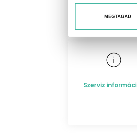
MEGTAGAD
Szerviz informác