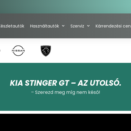
Készletautók
Használtautók
Szerviz
Kárrendezési ce
KIA STINGER GT – AZ UTOLSÓ.
– Szerezd meg míg nem késő!