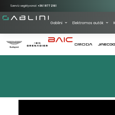
Szervíz segélyvonal:
+36 1 877 2161
Gablini
Elektromos autók