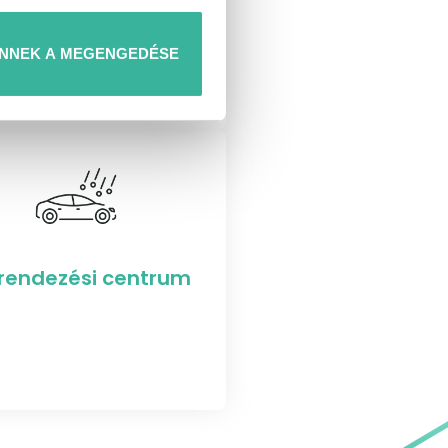
NNEK A MEGENGEDÉSE
rendezési centrum