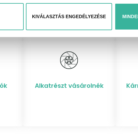
KIVÁLASZTÁS ENGEDÉLYEZÉSE
MINDE
iók
Alkatrészt vásárolnék
Kár