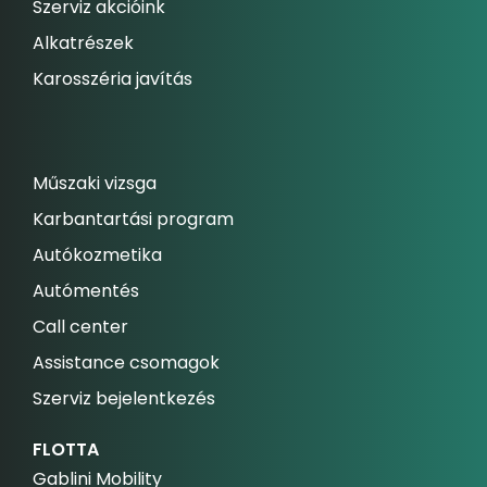
Szerviz akcióink
Alkatrészek
Karosszéria javítás
Műszaki vizsga
Karbantartási program
Autókozmetika
Autómentés
Call center
Assistance csomagok
Szerviz bejelentkezés
FLOTTA
Gablini Mobility