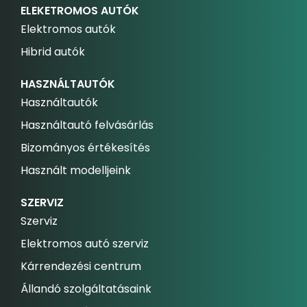
ELEKETROMOS AUTÓK
Elektromos autók
Hibrid autók
HASZNÁLTAUTÓK
Használtautók
Használtautó felvásárlás
Bizományos értékesítés
Használt modelljeink
SZERVIZ
Szerviz
Elektromos autó szerviz
Kárrendezési centrum
Állandó szolgáltatásaink