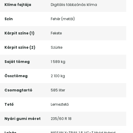
Klíma fajtája
Digitális többzónás klíma
Szín
Fehér (metál)
Kárpit színe (1)
Fekete
Kárpit színe (2)
Szürke
Saját tömeg
1 589 kg
Össztömeg
2 100 kg
Csomagtartó
585 liter
Tető
Lemeztető
Nyári gumi méret
235/60 R 18
Leírás
NISSAN X-TRAIL 1.5 VC-T Myld Hybrid