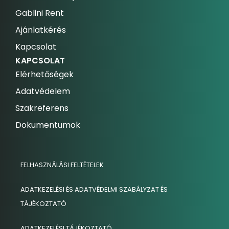
Gablini Rent
Ajánlatkérés
Kapcsolat
KAPCSOLAT
Elérhetőségek
Adatvédelem
Szakreferens
Dokumentumok
FELHASZNÁLÁSI FELTÉTELEK
ADATKEZELÉSI ÉS ADATVÉDELMI SZABÁLYZAT ÉS
TÁJÉKOZTATÓ
ADATKEZELÉSI TÁJÉKOZTATÓ