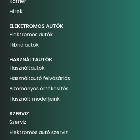
Karrier
Hírek
ELEKETROMOS AUTÓK
Elektromos autók
Hibrid autók
HASZNÁLTAUTÓK
Használtautók
Használtautó felvásárlás
Bizományos értékesítés
Használt modelljeink
SZERVIZ
Szerviz
Elektromos autó szerviz