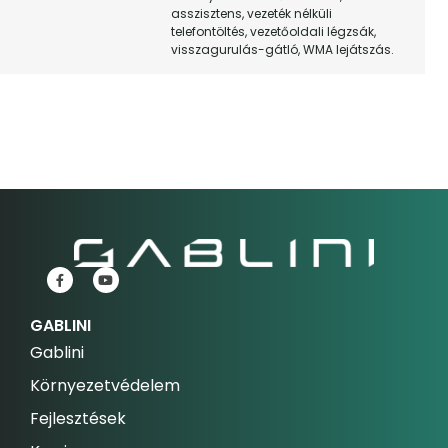
asszisztens, vezeték nélküli
telefontöltés, vezetőoldali légzsák,
visszagurulás-gátló, WMA lejátszás.
GABLINI
Gablini
Környezetvédelem
Fejlesztések