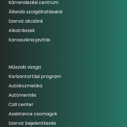
Kárrendezési centrum
Állandó szolgáltatásaink
Szerviz akcióink
Alkatrészek
Karosszéria javítás
Műszaki vizsga
Karbantartási program
Autókozmetika
Autómentés
Call center
Assistance csomagok
Szerviz bejelentkezés