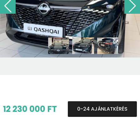
12 230 000 FT
0-24 AJÁNLATKÉRÉS