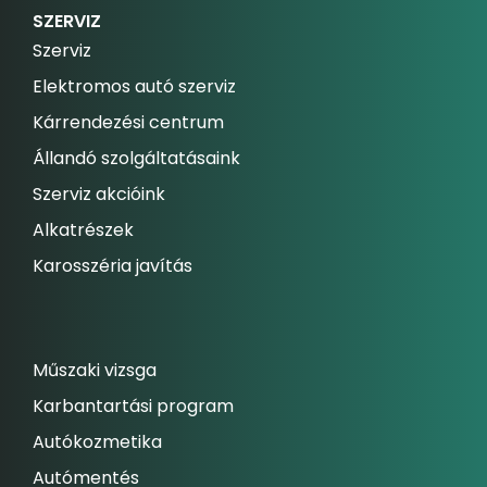
SZERVIZ
Szerviz
Elektromos autó szerviz
Kárrendezési centrum
Állandó szolgáltatásaink
Szerviz akcióink
Alkatrészek
Karosszéria javítás
Műszaki vizsga
Karbantartási program
Autókozmetika
Autómentés