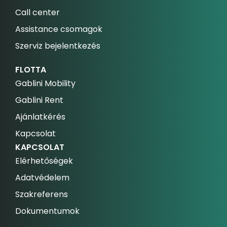
Call center
Assistance csomagok
Szerviz bejelentkezés
FLOTTA
Gablini Mobility
Gablini Rent
Ajánlatkérés
Kapcsolat
KAPCSOLAT
Elérhetőségek
Adatvédelem
Szakreferens
Dokumentumok