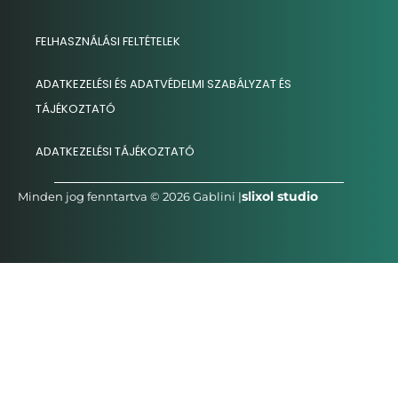
FELHASZNÁLÁSI FELTÉTELEK
ADATKEZELÉSI ÉS ADATVÉDELMI SZABÁLYZAT ÉS
TÁJÉKOZTATÓ
ADATKEZELÉSI TÁJÉKOZTATÓ
slixol studio
Minden jog fenntartva © 2026 Gablini |