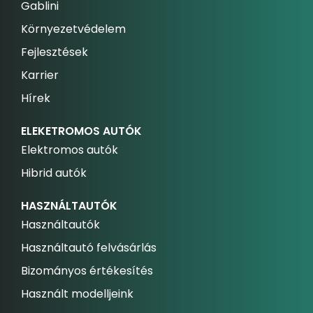
Gablini
Környezetvédelem
Fejlesztések
Karrier
Hírek
ELEKETROMOS AUTÓK
Elektromos autók
Hibrid autók
HASZNÁLTAUTÓK
Használtautók
Használtautó felvásárlás
Bizományos értékesítés
Használt modelljeink