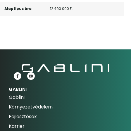
Alaptípus ára
12 490 000 Ft
GABLINI
Gablini
Környezetvédelem
Fejlesztések
Karrier