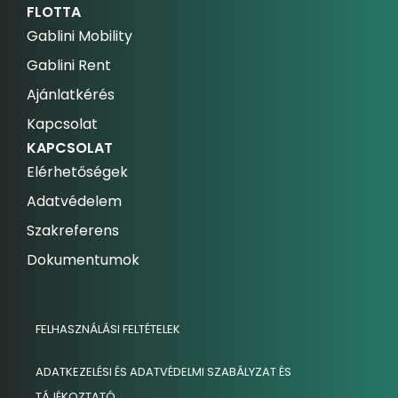
FLOTTA
Gablini Mobility
Gablini Rent
Ajánlatkérés
Kapcsolat
KAPCSOLAT
Elérhetőségek
Adatvédelem
Szakreferens
Dokumentumok
FELHASZNÁLÁSI FELTÉTELEK
ADATKEZELÉSI ÉS ADATVÉDELMI SZABÁLYZAT ÉS
TÁJÉKOZTATÓ