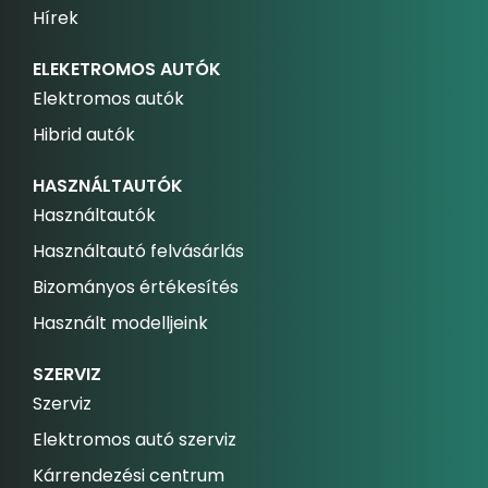
Hírek
ELEKETROMOS AUTÓK
Elektromos autók
Hibrid autók
HASZNÁLTAUTÓK
Használtautók
Használtautó felvásárlás
Bizományos értékesítés
Használt modelljeink
SZERVIZ
Szerviz
Elektromos autó szerviz
Kárrendezési centrum