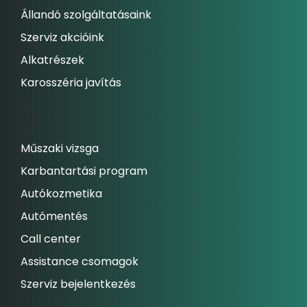
Állandó szolgáltatásaink
Szerviz akcióink
Alkatrészek
Karosszéria javítás
Műszaki vizsga
Karbantartási program
Autókozmetika
Autómentés
Call center
Assistance csomagok
Szerviz bejelentkezés