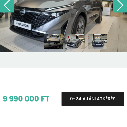
9 990 000 FT
0-24 AJÁNLATKÉRÉS