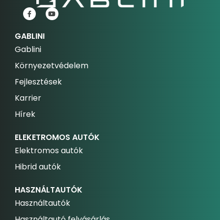
GABLINI
Gablini
Környezetvédelem
Fejlesztések
Karrier
Hírek
ELEKETROMOS AUTÓK
Elektromos autók
Hibrid autók
HASZNÁLTAUTÓK
Használtautók
Használtautó felvásárlás