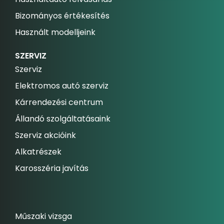
Bizományos értékesítés
Használt modelljeink
SZERVIZ
Szerviz
Elektromos autó szerviz
Kárrendezési centrum
Állandó szolgáltatásaink
Szerviz akcióink
Alkatrészek
Karosszéria javítás
Műszaki vizsga