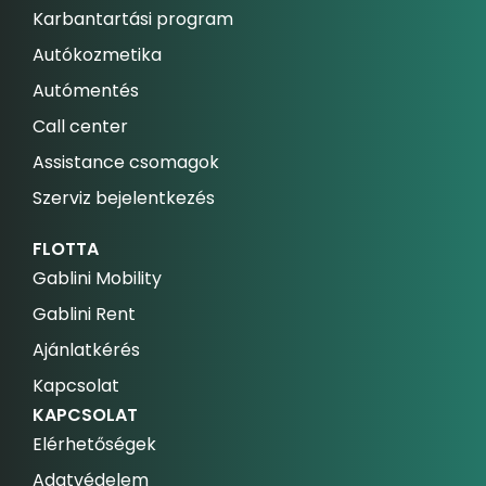
Karbantartási program
Autókozmetika
Autómentés
Call center
Assistance csomagok
Szerviz bejelentkezés
FLOTTA
Gablini Mobility
Gablini Rent
Ajánlatkérés
Kapcsolat
KAPCSOLAT
Elérhetőségek
Adatvédelem