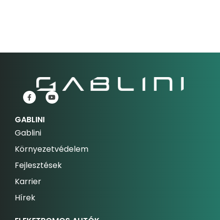
GABLINI
Gablini
Környezetvédelem
Fejlesztések
Karrier
Hírek