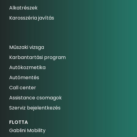
Alkatrészek
Karosszéria javítás
Műszaki vizsga
Karbantartási program
Autókozmetika
Autómentés
Call center
Assistance csomagok
Szerviz bejelentkezés
FLOTTA
Gablini Mobility