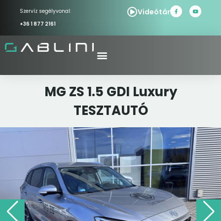
Videótár
Szervíz segélyvonal:
+36 1 877 2161
MG ZS 1.5 GDI Luxury
TESZTAUTÓ