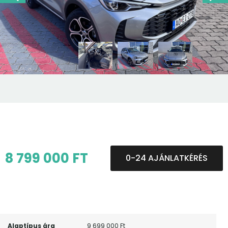
8 799 000 FT
0-24 AJÁNLATKÉRÉS
Alaptípus ára
9 699 000 Ft