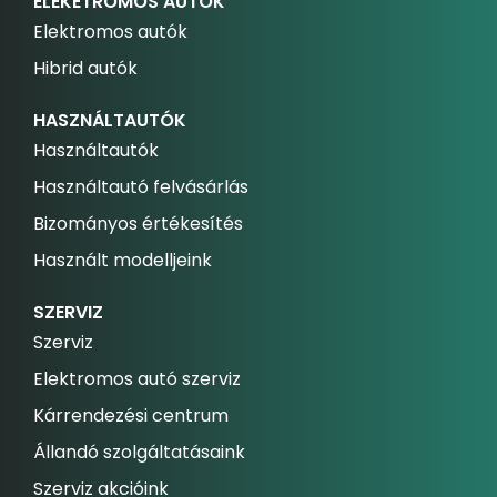
ELEKETROMOS AUTÓK
Elektromos autók
Hibrid autók
HASZNÁLTAUTÓK
Használtautók
Használtautó felvásárlás
Bizományos értékesítés
Használt modelljeink
SZERVIZ
Szerviz
Elektromos autó szerviz
Kárrendezési centrum
Állandó szolgáltatásaink
Szerviz akcióink