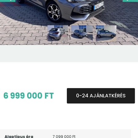
6 999 000 FT
0-24 AJÁNLATKÉRÉS
Alaptípus ára
7 099 000 Ft