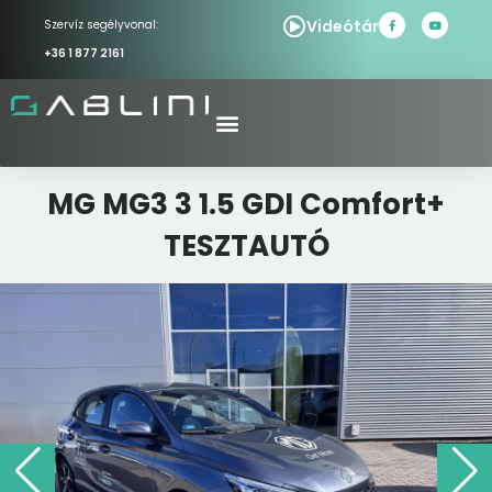
Videótár
Szervíz segélyvonal:
+36 1 877 2161
MG MG3 3 1.5 GDI Comfort+
TESZTAUTÓ