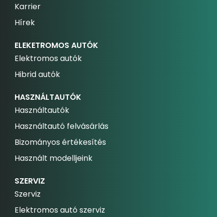
Karrier
Hírek
ELEKETROMOS AUTÓK
Elektromos autók
Hibrid autók
HASZNÁLTAUTÓK
Használtautók
Használtautó felvásárlás
Bizományos értékesítés
Használt modelljeink
SZERVIZ
Szerviz
Elektromos autó szerviz