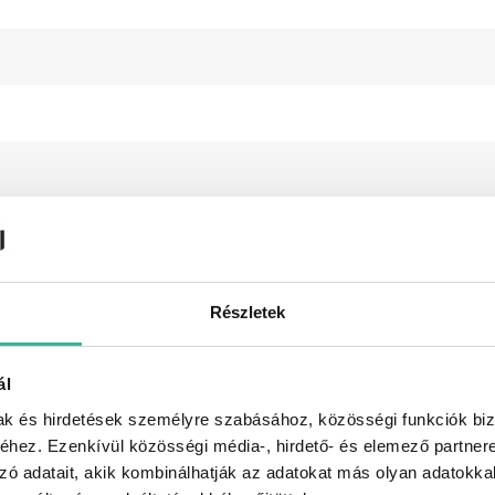
Részletek
ál
mak és hirdetések személyre szabásához, közösségi funkciók biz
hez. Ezenkívül közösségi média-, hirdető- és elemező partner
zó adatait, akik kombinálhatják az adatokat más olyan adatokka