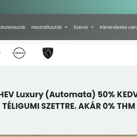
Készletautók
Használtautók
Szerviz
Kárrendezési ce
 PHEV Luxury (Automata) 50% KE
TÉLIGUMI SZETTRE. AKÁR 0% THM