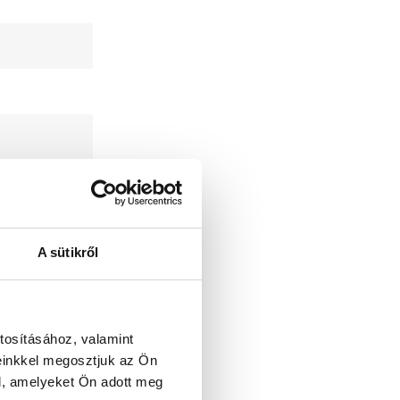
A sütikről
tosításához, valamint
einkkel megosztjuk az Ön
l, amelyeket Ön adott meg