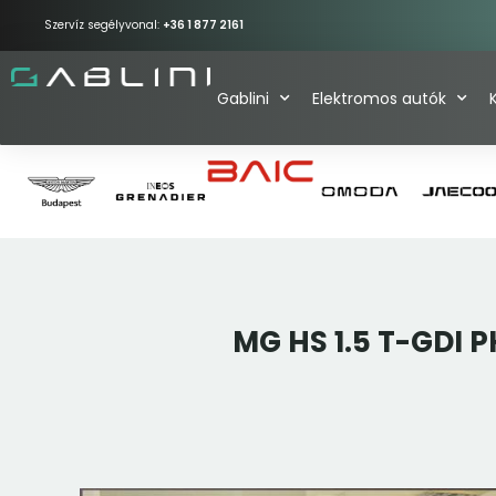
Szervíz segélyvonal:
+36 1 877 2161
Gablini
Elektromos autók
MG HS 1.5 T-GDI