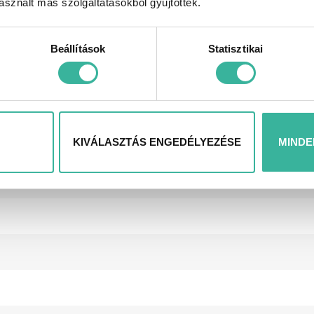
sznált más szolgáltatásokból gyűjtöttek.
Beállítások
Statisztikai
KIVÁLASZTÁS ENGEDÉLYEZÉSE
MINDE