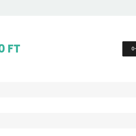
0 FT
0