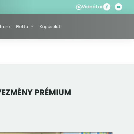
Videótár
ntrum
Flotta
Kapcsolat
DVEZMÉNY PRÉMIUM