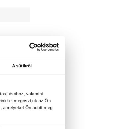
A sütikről
tosításához, valamint
einkkel megosztjuk az Ön
l, amelyeket Ön adott meg