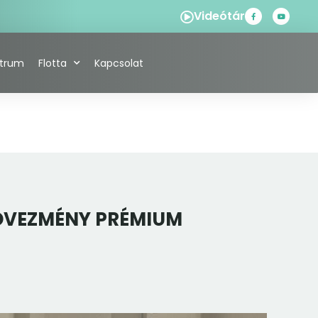
Videótár
ntrum
Flotta
Kapcsolat
KEDVEZMÉNY PRÉMIUM