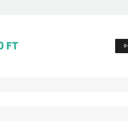
0 FT
0