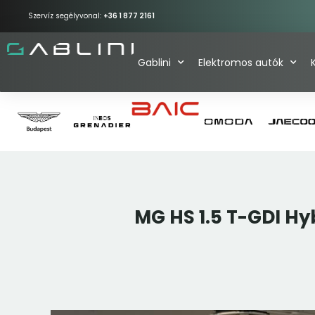
Szervíz segélyvonal:
+36 1 877 2161
Gablini
Elektromos autók
MG HS 1.5 T-GDI H