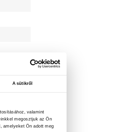
A sütikről
tosításához, valamint
einkkel megosztjuk az Ön
l, amelyeket Ön adott meg