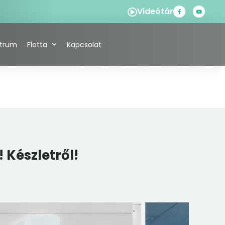
Videótár
ntrum
Flotta
Kapcsolat
 Készletről!