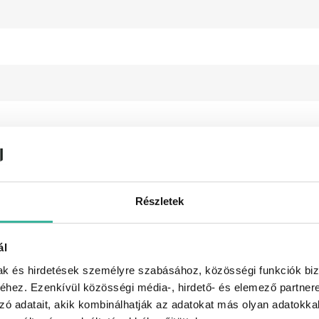
Részletek
ál
mak és hirdetések személyre szabásához, közösségi funkciók biz
hez. Ezenkívül közösségi média-, hirdető- és elemező partner
zó adatait, akik kombinálhatják az adatokat más olyan adatokka