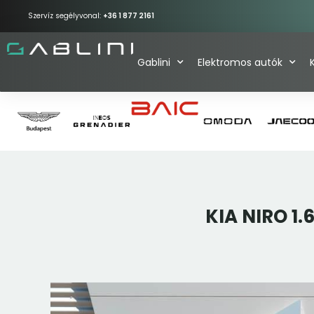
Szervíz segélyvonal:
+36 1 877 2161
Gablini
Elektromos autók
KIA NIRO 1.