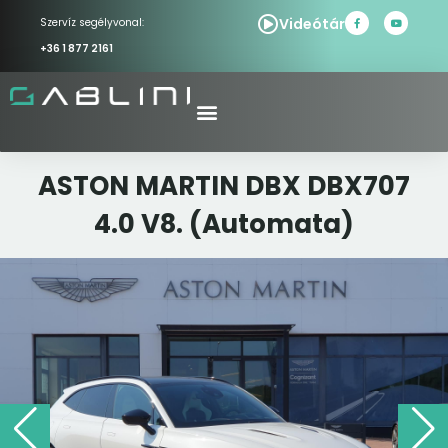
Videótár
Szervíz segélyvonal:
+36 1 877 2161
ASTON MARTIN DBX DBX707
4.0 V8. (Automata)