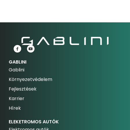
GABLINI
Gablini
Környezetvédelem
Fejlesztések
Karrier
Hírek
ELEKETROMOS AUTÓK
Elektromos autók