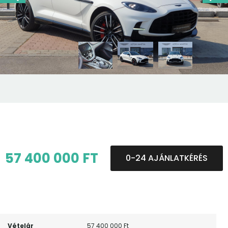
57 400 000 FT
0-24 AJÁNLATKÉRÉS
Vételár
57 400 000 Ft