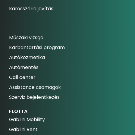
Karosszéria javítás
Műszaki vizsga
Karbantartási program
Autókozmetika
Autómentés
Call center
Assistance csomagok
Szerviz bejelentkezés
FLOTTA
Gablini Mobility
Gablini Rent