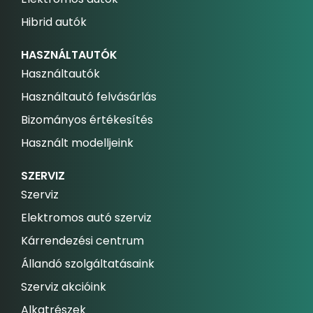
Hibrid autók
HASZNÁLTAUTÓK
Használtautók
Használtautó felvásárlás
Bizományos értékesítés
Használt modelljeink
SZERVIZ
Szerviz
Elektromos autó szerviz
Kárrendezési centrum
Állandó szolgáltatásaink
Szerviz akcióink
Alkatrészek