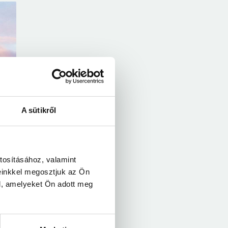
A sütikről
tosításához, valamint
einkkel megosztjuk az Ön
l, amelyeket Ön adott meg