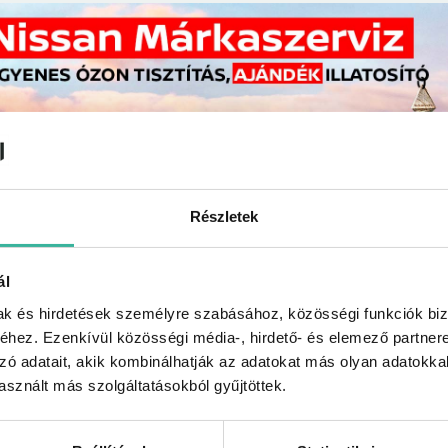
Részletek
ál
mak és hirdetések személyre szabásához, közösségi funkciók biz
hez. Ezenkívül közösségi média-, hirdető- és elemező partner
zó adatait, akik kombinálhatják az adatokat más olyan adatokka
sznált más szolgáltatásokból gyűjtöttek.