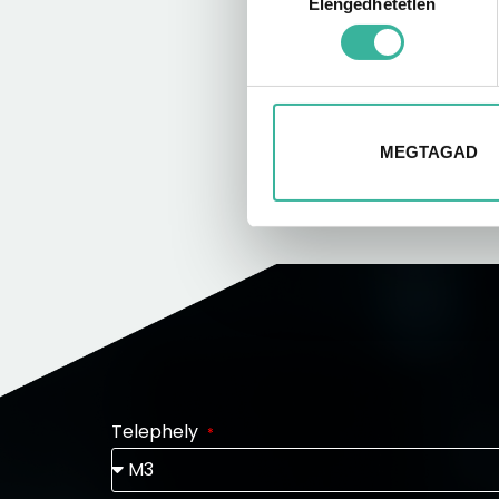
Elengedhetetlen
kiválasztása
MEGTAGAD
Telephely