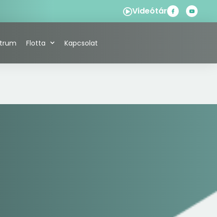
Videótár
ntrum
Flotta
Kapcsolat