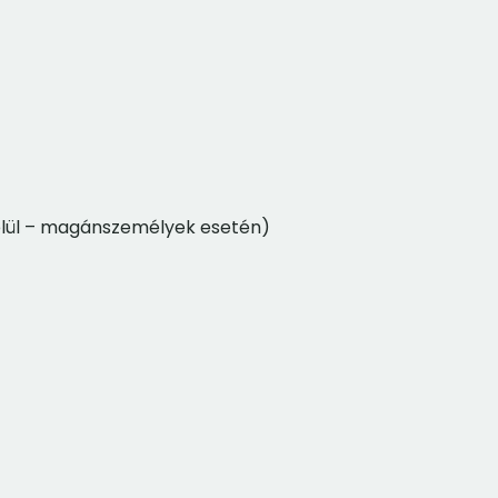
belül – magánszemélyek esetén)