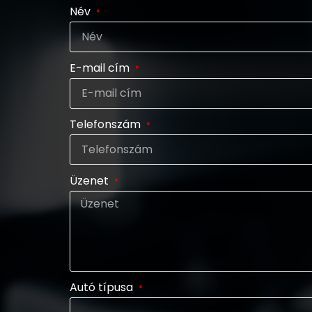
Név
E-mail cím
Telefonszám
Üzenet
Autó típusa