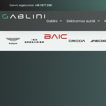
Szervíz segélyvonal:
+36 1 877 2161
Gablini
Elektromos autók