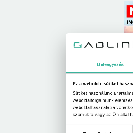
Beleegyezés
Ez a weboldal sütiket haszn
Sütiket használunk a tartal
weboldalforgalmunk elemzésé
weboldalhasználatra vonatko
számukra vagy az Ön által ha
Hozzájárulás