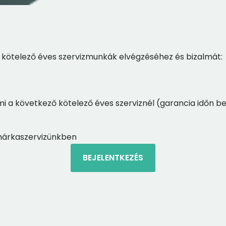
 kötelező éves szervizmunkák elvégzéséhez és bizalmát:
mi a következő kötelező éves szerviznél (garancia időn 
 márkaszervizünkben
BEJELENTKEZÉS