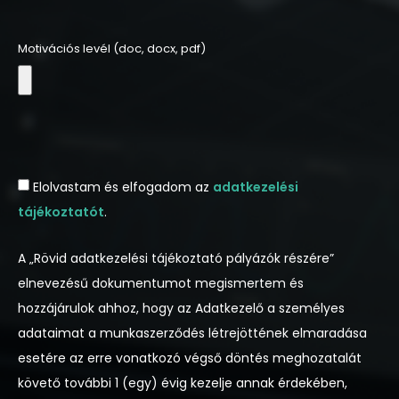
Motivációs levél (doc, docx, pdf)
Elolvastam és elfogadom az
adatkezelési
tájékoztatót
.
A „Rövid adatkezelési tájékoztató pályázók részére”
elnevezésű dokumentumot megismertem és
hozzájárulok ahhoz, hogy az Adatkezelő a személyes
adataimat a munkaszerződés létrejöttének elmaradása
esetére az erre vonatkozó végső döntés meghozatalát
követő további 1 (egy) évig kezelje annak érdekében,