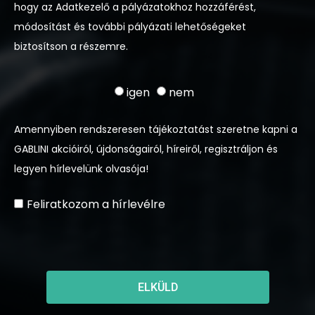
hogy az Adatkezelő a pályázatokhoz hozzáférést,
módosítást és további pályázati lehetőségeket
biztosítson a részemre.
igen
nem
Amennyiben rendszeresen tájékoztatást szeretne kapni a
GABLINI akcióiról, újdonságairól, híreiről, regisztráljon és
legyen hírlevelünk olvasója!
Feliratkozom a hírlevélre
ELKÜLD