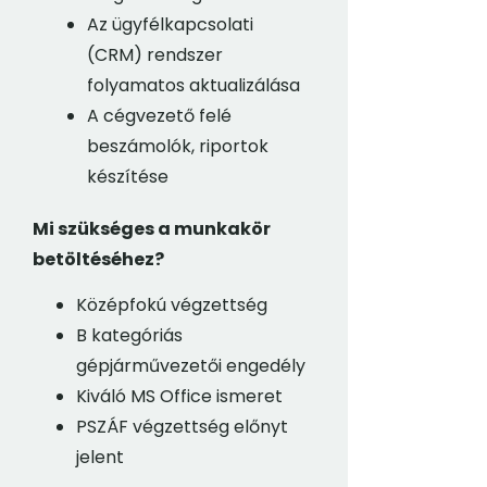
Az ügyfélkapcsolati
(CRM) rendszer
folyamatos aktualizálása
A cégvezető felé
beszámolók, riportok
készítése
Mi szükséges a munkakör
betöltéséhez?
Középfokú végzettség
B kategóriás
gépjárművezetői engedély
Kiváló MS Office ismeret
PSZÁF végzettség előnyt
jelent