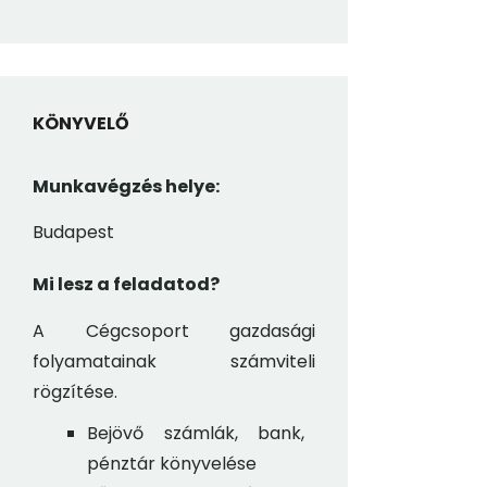
KÖNYVELŐ
Munkavégzés helye:
Budapest
Mi lesz a feladatod?
A Cégcsoport gazdasági
folyamatainak számviteli
rögzítése.
Bejövő számlák, bank,
pénztár könyvelése