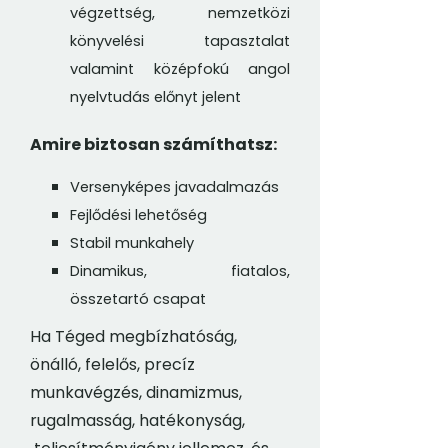
végzettség, nemzetközi
könyvelési tapasztalat
valamint középfokú angol
nyelvtudás előnyt jelent
Amire biztosan számíthatsz:
Versenyképes javadalmazás
Fejlődési lehetőség
Stabil munkahely
Dinamikus, fiatalos,
összetartó csapat
Ha Téged megbízhatóság,
önálló, felelős, precíz
munkavégzés, dinamizmus,
rugalmasság, hatékonyság,