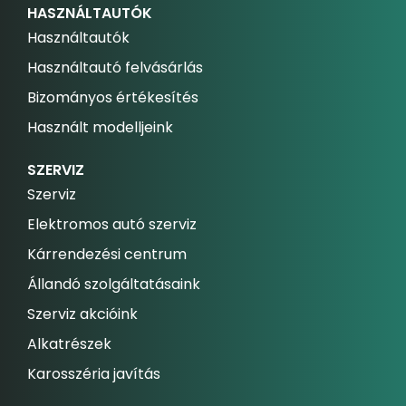
HASZNÁLTAUTÓK
Használtautók
Használtautó felvásárlás
Bizományos értékesítés
Használt modelljeink
SZERVIZ
Szerviz
Elektromos autó szerviz
Kárrendezési centrum
Állandó szolgáltatásaink
Szerviz akcióink
Alkatrészek
Karosszéria javítás