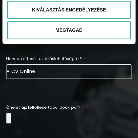
Email cím
KIVÁLASZTÁS ENGEDÉLYEZÉSE
MEGTAGAD
Honnan értesült az álláslehetőségről?
Önéletrajz feltöltése (doc, docx, pdf)