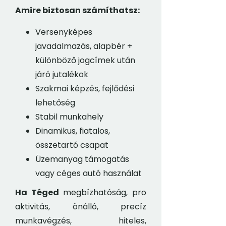
Amire biztosan számíthatsz:
Versenyképes
javadalmazás, alapbér +
különböző jogcímek után
járó jutalékok
Szakmai képzés, fejlődési
lehetőség
Stabil munkahely
Dinamikus, fiatalos,
összetartó csapat
Üzemanyag támogatás
vagy céges autó használat
Ha Téged
megbízhatóság, pro
aktivitás, önálló, precíz
munkavégzés, hiteles,