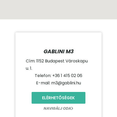
GABLINI M3
Cím: 1152 Budapest Városkapu
u. 1.
Telefon: +36 1 415 02 06
E-mail: m3@gablini.hu
ELÉRHETŐSÉGEK
NAVIGÁLJ ODA