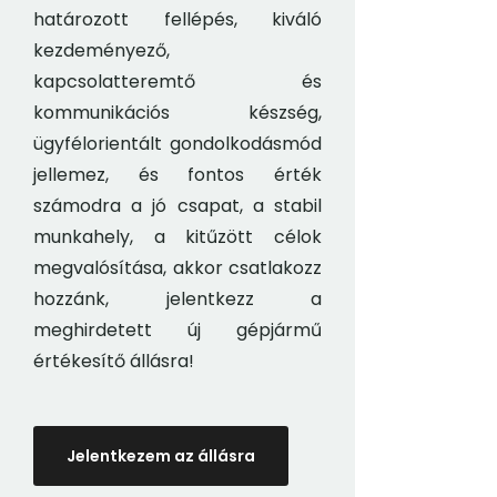
határozott fellépés, kiváló
kezdeményező,
kapcsolatteremtő és
kommunikációs készség,
ügyfélorientált gondolkodásmód
jellemez, és fontos érték
számodra a jó csapat, a stabil
munkahely, a kitűzött célok
megvalósítása, akkor csatlakozz
hozzánk, jelentkezz a
meghirdetett új gépjármű
értékesítő állásra!
Jelentkezem az állásra