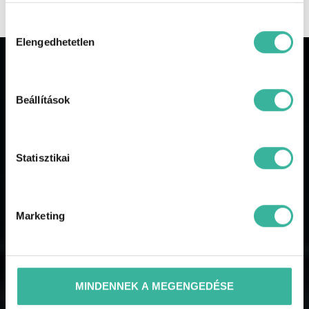
Hozzájárulás
kiválasztása
Elengedhetetlen
JELENTKEZÉS ÁLLÁSRA
Beállítások
Kategória
Statisztikai
Marketing
Név
MINDENNEK A MEGENGEDÉSE