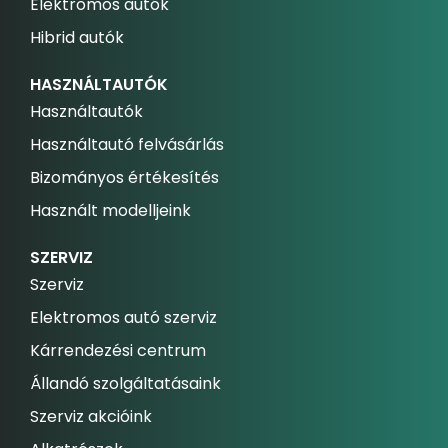
Elektromos autók
Hibrid autók
HASZNÁLTAUTÓK
Használtautók
Használtautó felvásárlás
Bizományos értékesítés
Használt modelljeink
SZERVIZ
Szerviz
Elektromos autó szerviz
Kárrendezési centrum
Állandó szolgáltatásaink
Szerviz akcióink