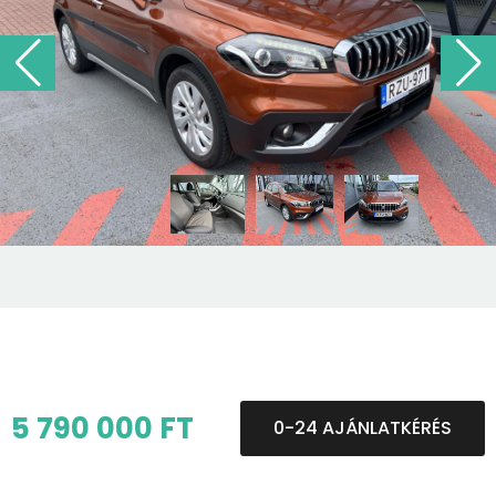
5 790 000 FT
0-24 AJÁNLATKÉRÉS