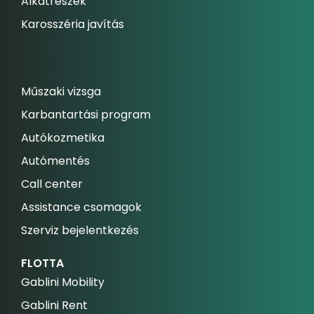
Alkatrészek
Karosszéria javítás
Műszaki vizsga
Karbantartási program
Autókozmetika
Autómentés
Call center
Assistance csomagok
Szerviz bejelentkezés
FLOTTA
Gablini Mobility
Gablini Rent