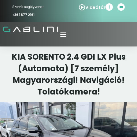
Videótár
Szervíz segélyvonal:
+36 1 877 2161
KIA SORENTO 2.4 GDI LX Plus
(Automata) [7 személy]
Magyarországi! Navigáció!
Tolatókamera!