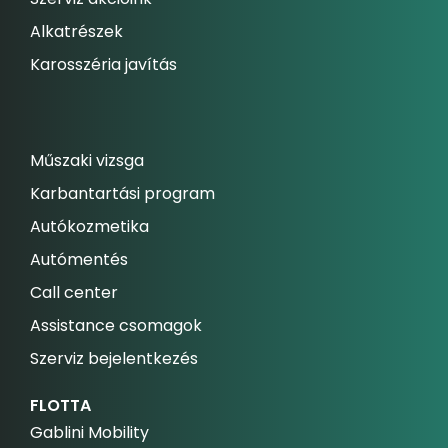
Alkatrészek
Karosszéria javítás
Műszaki vizsga
Karbantartási program
Autókozmetika
Autómentés
Call center
Assistance csomagok
Szerviz bejelentkezés
FLOTTA
Gablini Mobility