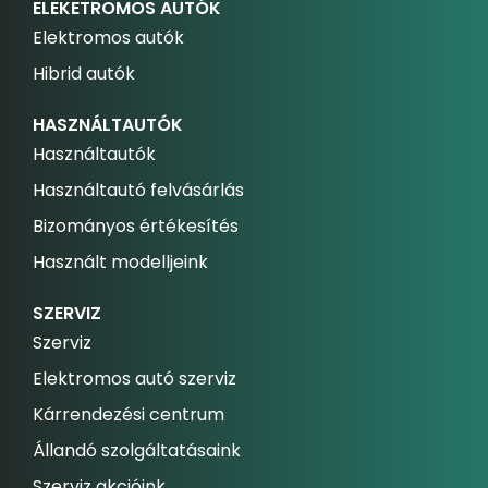
ELEKETROMOS AUTÓK
Elektromos autók
Hibrid autók
HASZNÁLTAUTÓK
Használtautók
Használtautó felvásárlás
Bizományos értékesítés
Használt modelljeink
SZERVIZ
Szerviz
Elektromos autó szerviz
Kárrendezési centrum
Állandó szolgáltatásaink
Szerviz akcióink