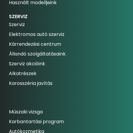
Használt modelljeink
SZERVIZ
Szerviz
Elektromos autó szerviz
Kárrendezési centrum
Állandó szolgáltatásaink
Szerviz akcióink
Alkatrészek
Karosszéria javítás
Műszaki vizsga
Karbantartási program
Autókozmetika