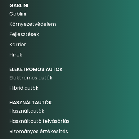
GABLINI
Gablini
Környezetvédelem
Fejlesztések
Karrier
Hírek
ELEKETROMOS AUTÓK
Elektromos autók
Hibrid autók
HASZNÁLTAUTÓK
Használtautók
Használtautó felvásárlás
Bizományos értékesítés