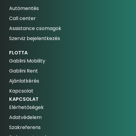
Autómentés
Call center
Assistance csomagok
Szerviz bejelentkezés
FLOTTA
Gablini Mobility
Gablini Rent
Ajánlatkérés
Kapcsolat
KAPCSOLAT
Elérhetőségek
Adatvédelem
Szakreferens