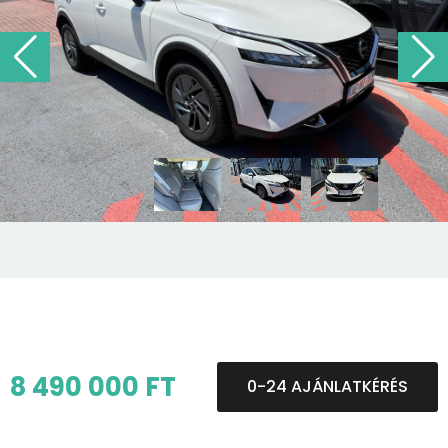
8 490 000 FT
0-24 AJÁNLATKÉRÉS