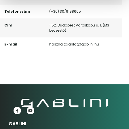
Telefonszám
(+36) 30/9198665
Cím
1152. Budapest Városkapu u. 1. (M3
bevezető)
E-mail
hasznaltajanlat@gablini.hu
GABLINI