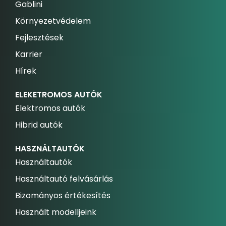
Gablini
Környezetvédelem
Fejlesztések
Karrier
Hírek
ELEKETROMOS AUTÓK
Elektromos autók
Hibrid autók
HASZNÁLTAUTÓK
Használtautók
Használtautó felvásárlás
Bizományos értékesítés
Használt modelljeink