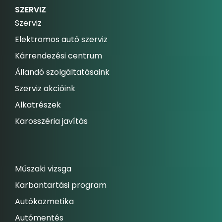
SZERVIZ
Szerviz
Elektromos autó szerviz
Kárrendezési centrum
Állandó szolgáltatásaink
Szerviz akcióink
Alkatrészek
Karosszéria javítás
Műszaki vizsga
Karbantartási program
Autókozmetika
Autómentés