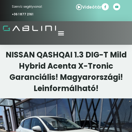
Videótár
Szervíz segélyvonal:
+36 1 877 2161
NISSAN QASHQAI 1.3 DIG-T Mild
Hybrid Acenta X-Tronic
Garanciális! Magyarországi!
Leinformálható!