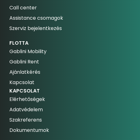
Call center
Assistance csomagok
Szerviz bejelentkezés
FLOTTA
Gablini Mobility
Gablini Rent
Ajánlatkérés
Kapcsolat
KAPCSOLAT
Elérhetőségek
Adatvédelem
Szakreferens
Dokumentumok