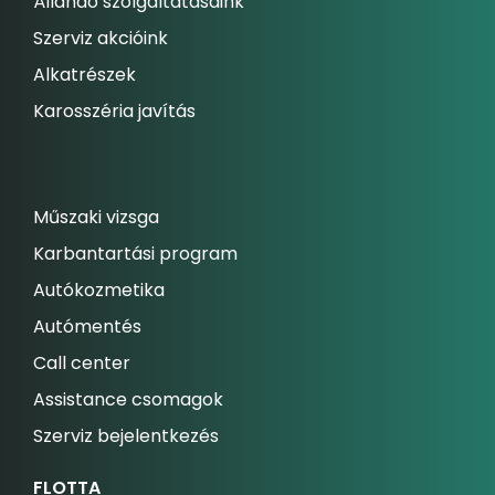
Állandó szolgáltatásaink
Szerviz akcióink
Alkatrészek
Karosszéria javítás
Műszaki vizsga
Karbantartási program
Autókozmetika
Autómentés
Call center
Assistance csomagok
Szerviz bejelentkezés
FLOTTA