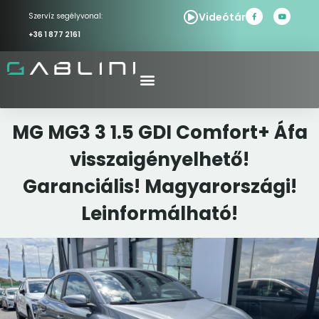
Videótár
Szervíz segélyvonal:
+36 1 877 2161
MG MG3 3 1.5 GDI Comfort+ Áfa
visszaigényelhető!
Garanciális! Magyarországi!
Leinformálható!