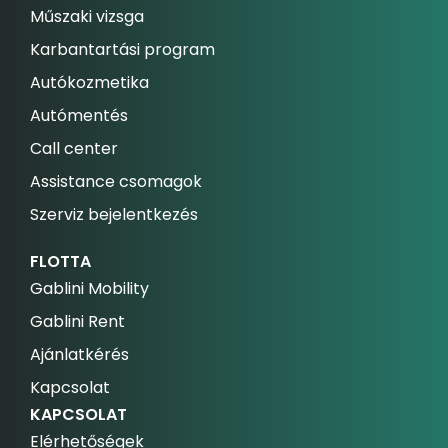
Műszaki vizsga
Karbantartási program
Autókozmetika
Autómentés
Call center
Assistance csomagok
Szerviz bejelentkezés
FLOTTA
Gablini Mobility
Gablini Rent
Ajánlatkérés
Kapcsolat
KAPCSOLAT
Elérhetőségek