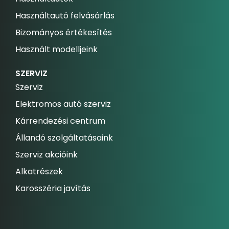
Használtautó felvásárlás
Bizományos értékesítés
Használt modelljeink
SZERVIZ
Szerviz
Elektromos autó szerviz
Kárrendezési centrum
Állandó szolgáltatásaink
Szerviz akcióink
Alkatrészek
Karosszéria javítás