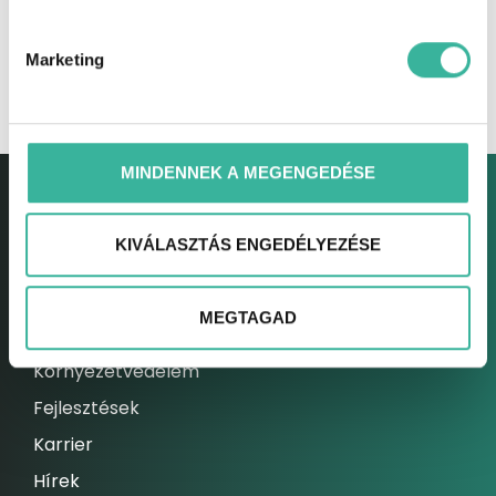
Marketing
MINDENNEK A MEGENGEDÉSE
KIVÁLASZTÁS ENGEDÉLYEZÉSE
GABLINI
MEGTAGAD
Gablini
Környezetvédelem
Fejlesztések
Karrier
Hírek