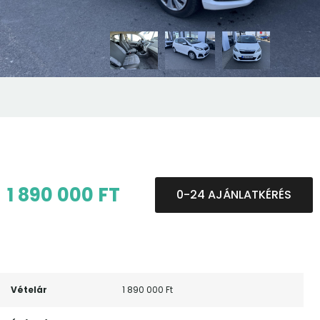
1 890 000 FT
0-24 AJÁNLATKÉRÉS
Vételár
1 890 000 Ft