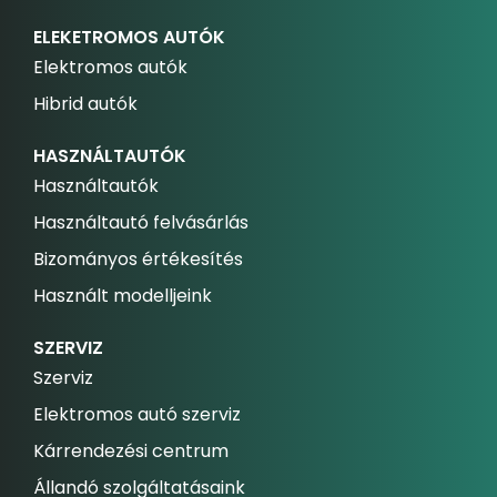
ELEKETROMOS AUTÓK
Elektromos autók
Hibrid autók
HASZNÁLTAUTÓK
Használtautók
Használtautó felvásárlás
Bizományos értékesítés
Használt modelljeink
SZERVIZ
Szerviz
Elektromos autó szerviz
Kárrendezési centrum
Állandó szolgáltatásaink