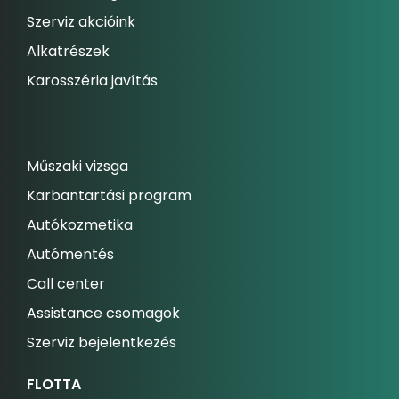
Szerviz akcióink
Alkatrészek
Karosszéria javítás
Műszaki vizsga
Karbantartási program
Autókozmetika
Autómentés
Call center
Assistance csomagok
Szerviz bejelentkezés
FLOTTA