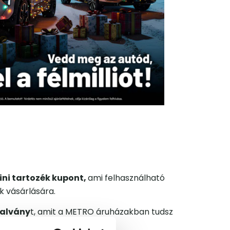
ini tartozék kupont,
ami felhasználható
k vásárlására.
talvány
t, amit a METRO áruházakban tudsz