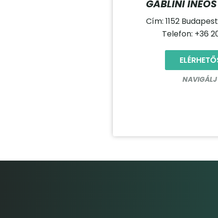
GABLINI INEO
Cím: 1152 Budapest 
Telefon: +36 2
ELÉRHETŐ
NAVIGÁLJ