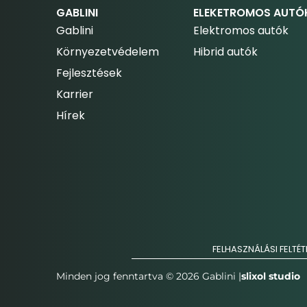
GABLINI
ELEKETROMOS AUTÓ
Gablini
Elektromos autók
Környezetvédelem
Hibrid autók
Fejlesztések
Karrier
Hírek
FELHASZNÁLÁSI FELTÉT
Minden jog fenntartva © 2026 Gablini |
slixol studio