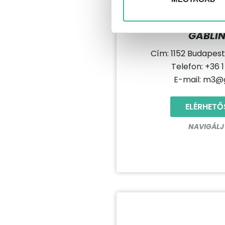
GABLIN
Cím: 1152 Budapest 
Telefon: +36 1
E-mail: m3@g
ELÉRHETŐ
NAVIGÁLJ