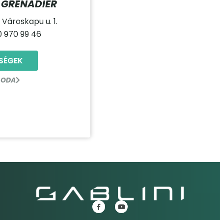
S GRENADIER
Városkapu u. 1.
0 970 99 46
SÉGEK
 ODA