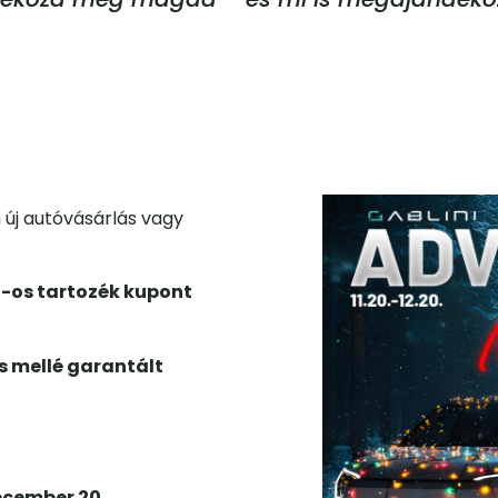
új autóvásárlás vagy
t-os tartozék kupont
s mellé garantált
ecember 20.