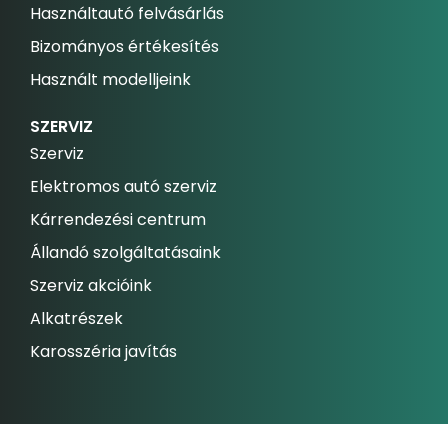
Használtautó felvásárlás
Bizományos értékesítés
Használt modelljeink
SZERVIZ
Szerviz
Elektromos autó szerviz
Kárrendezési centrum
Állandó szolgáltatásaink
Szerviz akcióink
Alkatrészek
Karosszéria javítás
Műszaki vizsga