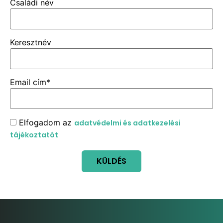
Családi név
Keresztnév
Email cím*
Elfogadom az
adatvédelmi és adatkezelési
tájékoztatót