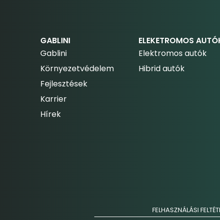
GABLINI
ELEKETROMOS AUTÓ
Gablini
Elektromos autók
Környezetvédelem
Hibrid autók
Fejlesztések
Karrier
Hírek
FELHASZNÁLÁSI FELTÉT