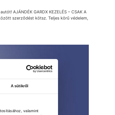
gy új autót! AJÁNDÉK GARDX KEZELÉS – CSAK A
özött szerződést kötsz. Teljes körű védelem,
A sütikről
tosításához, valamint