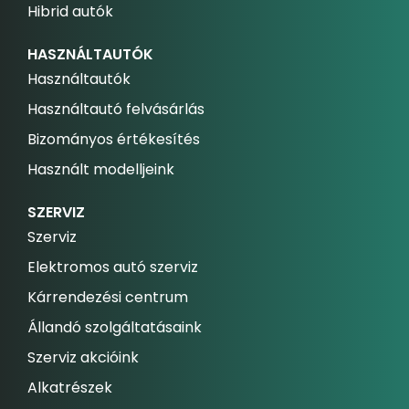
Hibrid autók
HASZNÁLTAUTÓK
Használtautók
Használtautó felvásárlás
Bizományos értékesítés
Használt modelljeink
SZERVIZ
Szerviz
Elektromos autó szerviz
Kárrendezési centrum
Állandó szolgáltatásaink
Szerviz akcióink
Alkatrészek