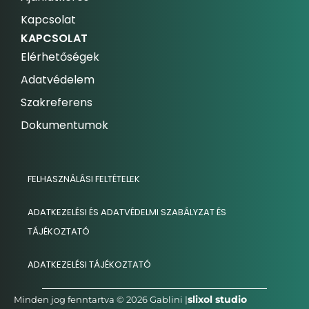
Kapcsolat
KAPCSOLAT
Elérhetőségek
Adatvédelem
Szakreferens
Dokumentumok
FELHASZNÁLÁSI FELTÉTELEK
ADATKEZELÉSI ÉS ADATVÉDELMI SZABÁLYZAT ÉS
TÁJÉKOZTATÓ
ADATKEZELÉSI TÁJÉKOZTATÓ
slixol studio
Minden jog fenntartva © 2026 Gablini |