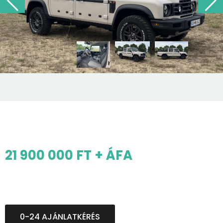
21 900 000 FT + ÁFA
0-24 AJÁNLATKÉRÉS