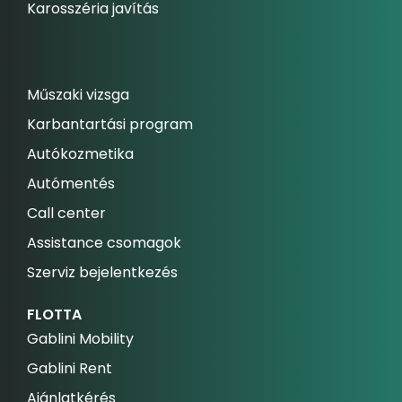
Karosszéria javítás
Műszaki vizsga
Karbantartási program
Autókozmetika
Autómentés
Call center
Assistance csomagok
Szerviz bejelentkezés
FLOTTA
Gablini Mobility
Gablini Rent
Ajánlatkérés