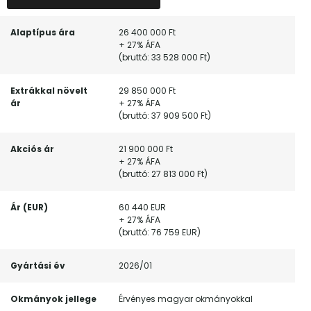
Alaptípus ára
26 400 000 Ft
+ 27% ÁFA
(bruttó: 33 528 000 Ft)
Extrákkal növelt
29 850 000 Ft
ár
+ 27% ÁFA
(bruttó: 37 909 500 Ft)
Akciós ár
21 900 000 Ft
+ 27% ÁFA
(bruttó: 27 813 000 Ft)
Ár (EUR)
60 440 EUR
+ 27% ÁFA
(bruttó: 76 759 EUR)
Gyártási év
2026/01
Okmányok jellege
Érvényes magyar okmányokkal