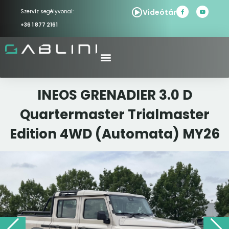
Videótár
Szervíz segélyvonal:
+36 1 877 2161
INEOS GRENADIER 3.0 D
Quartermaster Trialmaster
Edition 4WD (Automata) MY26