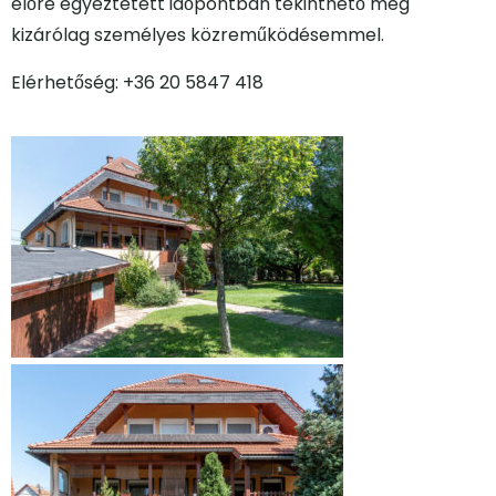
előre egyeztetett időpontban tekinthető meg
kizárólag személyes közreműködésemmel.
Elérhetőség: +36 20 5847 418