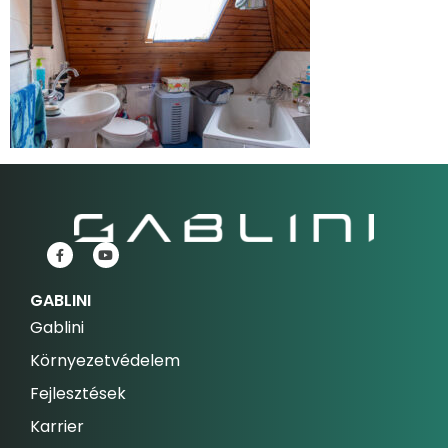
GABLINI
Gablini
Környezetvédelem
Fejlesztések
Karrier