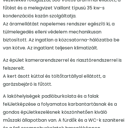
fűtést és a melegvizet Vaillant típusú 35 kw-s
kondenzációs kazán szolgáltatja.
Az áramellátást napelemes rendszer egészíti ki, a
túlmelegedés elleni védelem mechanikusan
biztosított. Az ingatlan a közcsatorna-hálózatba be
van kötve. Az ingatlant teljesen klimatizált.
Az épület kamerarendszerrel és riasztórendszerrel is
felszerelt.
A kert ásott kúttal és töltőtartállyal ellátott, a
garázsbejáró is fűtött.
A lakóhelyiségek padlóburkolata és a falak
felületképzése a folyamatos karbantartásnak és a
gondos épületkezelésnek köszönhetően kiváló
műszaki állapotban van. A fürdők és a WC-k szaniterei