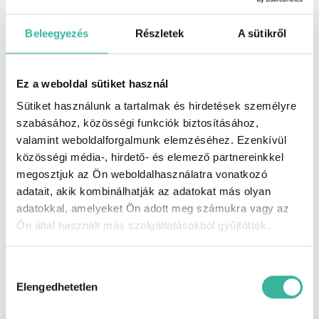
Beleegyezés
Részletek
A sütikről
Ez a weboldal sütiket használ
Sütiket használunk a tartalmak és hirdetések személyre
szabásához, közösségi funkciók biztosításához,
valamint weboldalforgalmunk elemzéséhez. Ezenkívül
közösségi média-, hirdető- és elemező partnereinkkel
megosztjuk az Ön weboldalhasználatra vonatkozó
adatait, akik kombinálhatják az adatokat más olyan
adatokkal, amelyeket Ön adott meg számukra vagy az
Ön által használt más szolgáltatásokból gyűjtöttek.
Hozzájárulás
kiválasztása
Elengedhetetlen