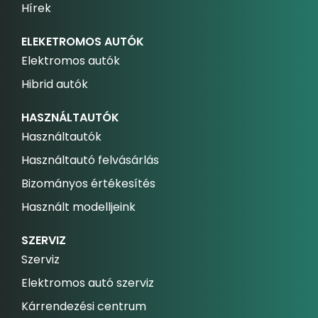
Hírek
ELEKETROMOS AUTÓK
Elektromos autók
Hibrid autók
HASZNÁLTAUTÓK
Használtautók
Használtautó felvásárlás
Bizományos értékesítés
Használt modelljeink
SZERVIZ
Szerviz
Elektromos autó szerviz
Kárrendezési centrum