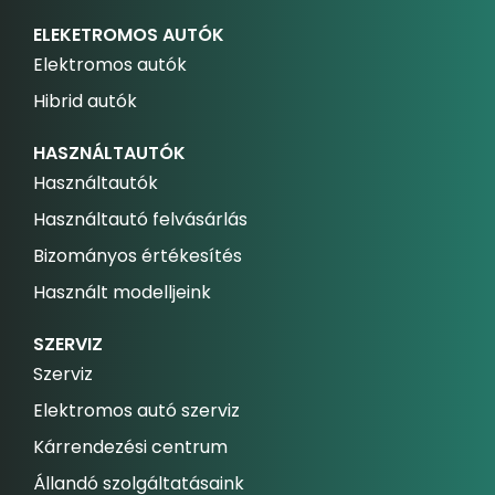
ELEKETROMOS AUTÓK
Elektromos autók
Hibrid autók
HASZNÁLTAUTÓK
Használtautók
Használtautó felvásárlás
Bizományos értékesítés
Használt modelljeink
SZERVIZ
Szerviz
Elektromos autó szerviz
Kárrendezési centrum
Állandó szolgáltatásaink