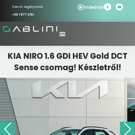
Videótár
Szervíz segélyvonal:
+36 1 877 2161
KIA NIRO 1.6 GDI HEV Gold DCT
Sense csomag! Készletről!