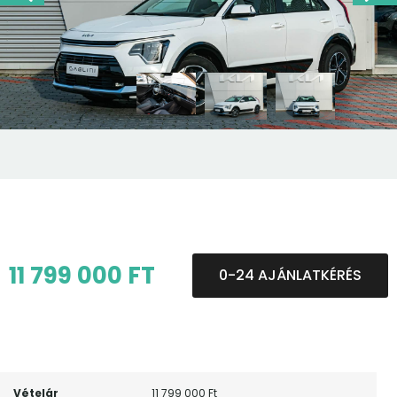
11 799 000 FT
0-24 AJÁNLATKÉRÉS
Vételár
11 799 000 Ft