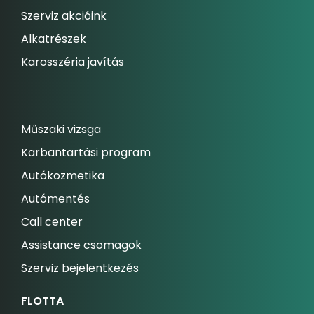
Szerviz akcióink
Alkatrészek
Karosszéria javítás
Műszaki vizsga
Karbantartási program
Autókozmetika
Autómentés
Call center
Assistance csomagok
Szerviz bejelentkezés
FLOTTA