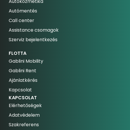
Autókozmetika
Autómentés
Call center
Assistance csomagok
Szerviz bejelentkezés
FLOTTA
Gablini Mobility
Gablini Rent
Ajánlatkérés
Kapcsolat
KAPCSOLAT
Elérhetőségek
Adatvédelem
Szakreferens