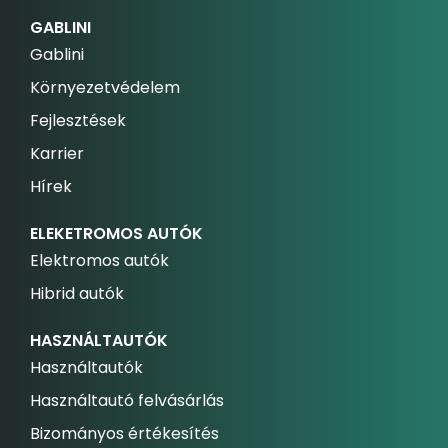
GABLINI
Gablini
Környezetvédelem
Fejlesztések
Karrier
Hírek
ELEKETROMOS AUTÓK
Elektromos autók
Hibrid autók
HASZNÁLTAUTÓK
Használtautók
Használtautó felvásárlás
Bizományos értékesítés