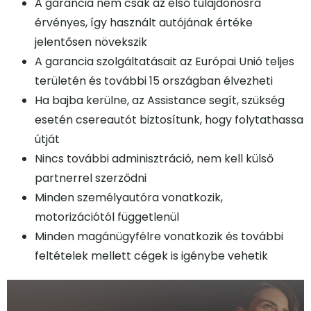
A garancia nem csak az első tulajdonosra
érvényes, így használt autójának értéke
jelentősen növekszik
A garancia szolgáltatásait az Európai Unió teljes
területén és további 15 országban élvezheti
Ha bajba kerülne, az Assistance segít, szükség
esetén csereautót biztosítunk, hogy folytathassa
útját
Nincs további adminisztráció, nem kell külső
partnerrel szerződni
Minden személyautóra vonatkozik,
motorizációtól függetlenül
Minden magánügyfélre vonatkozik és további
feltételek mellett cégek is igénybe vehetik