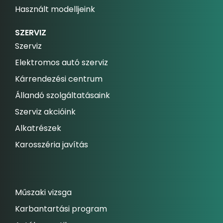
Használt modelljeink
SZERVIZ
Szerviz
Elektromos autó szerviz
Kárrendezési centrum
Állandó szolgáltatásaink
Szerviz akcióink
Alkatrészek
Karosszéria javítás
Műszaki vizsga
Karbantartási program