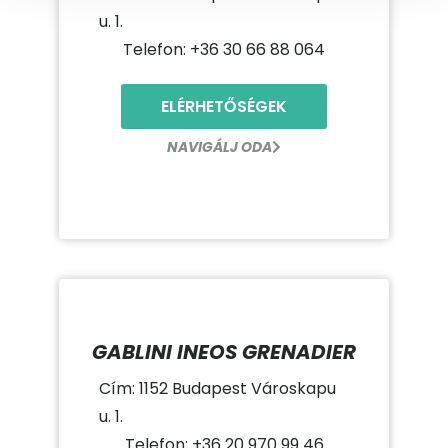
u. 1.
Telefon: +36 30 66 88 064
ELÉRHETŐSÉGEK
NAVIGÁLJ ODA
GABLINI INEOS GRENADIER
Cím: 1152 Budapest Városkapu
u. 1.
Telefon: +36 20 970 99 46