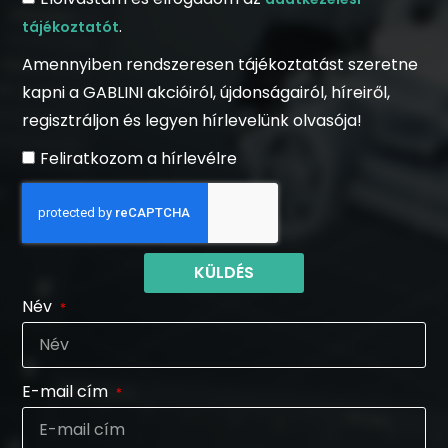
.
tájékoztatót
Amennyiben rendszeresen tájékoztatást szeretne
kapni a GABLINI akcióiról, újdonságairól, híreiről,
regisztráljon és legyen hírlevelünk olvasója!
Feliratkozom a hírlevélre
KÜLDÉS
Név
E-mail cím