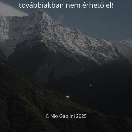
továbbiakban nem érhető el!
© Nio Gablini 2025