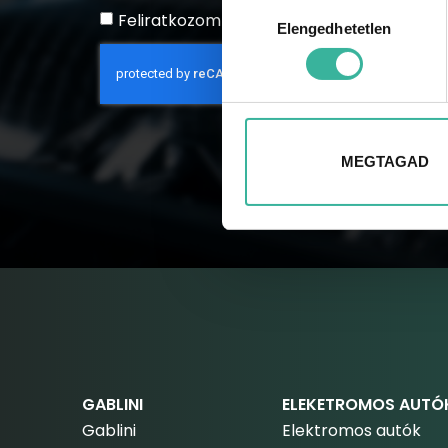
Hozzájárulás
Feliratkozom a hírlevélre
Elengedhetetlen
kiválasztása
MEGTAGAD
GABLINI
ELEKETROMOS AUTÓ
Gablini
Elektromos autók