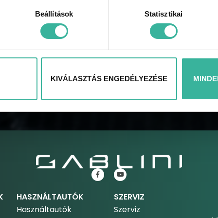
Beállítások
Statisztikai
KÜLDÉS
KIVÁLASZTÁS ENGEDÉLYEZÉSE
MINDE
K
HASZNÁLTAUTÓK
SZERVIZ
Használtautók
Szerviz