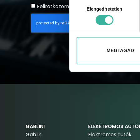
Hozzájárulás
Feliratkozom a hírlevélre
Elengedhetetlen
kiválasztása
MEGTAGAD
GABLINI
ELEKETROMOS AUTÓ
Gablini
Elektromos autók