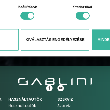
Beállítások
Statisztikai
KÜLDÉS
KIVÁLASZTÁS ENGEDÉLYEZÉSE
MINDE
K
HASZNÁLTAUTÓK
SZERVIZ
Használtautók
Szerviz