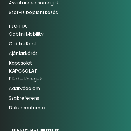
Assistance csomagok
Szerviz bejelentkezés
FLOTTA
Gablini Mobility
Gablini Rent
Ajánlatkérés
Kapcsolat
KAPCSOLAT
Elérhetőségek
Adatvédelem
Szakreferens
Dokumentumok
FELHASZNÁLÁSI FELTÉTELEK