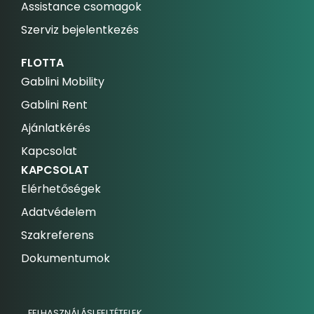
Assistance csomagok
Szerviz bejelentkezés
FLOTTA
Gablini Mobility
Gablini Rent
Ajánlatkérés
Kapcsolat
KAPCSOLAT
Elérhetőségek
Adatvédelem
Szakreferens
Dokumentumok
FELHASZNÁLÁSI FELTÉTELEK