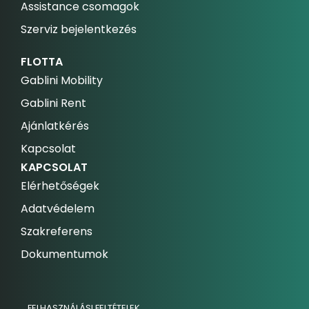
Assistance csomagok
Szerviz bejelentkezés
FLOTTA
Gablini Mobility
Gablini Rent
Ajánlatkérés
Kapcsolat
KAPCSOLAT
Elérhetőségek
Adatvédelem
Szakreferens
Dokumentumok
FELHASZNÁLÁSI FELTÉTELEK