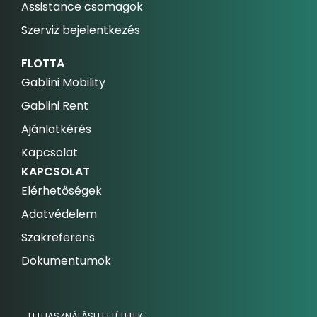
Assistance csomagok
Szerviz bejelentkezés
FLOTTA
Gablini Mobility
Gablini Rent
Ajánlatkérés
Kapcsolat
KAPCSOLAT
Elérhetőségek
Adatvédelem
Szakreferens
Dokumentumok
FELHASZNÁLÁSI FELTÉTELEK