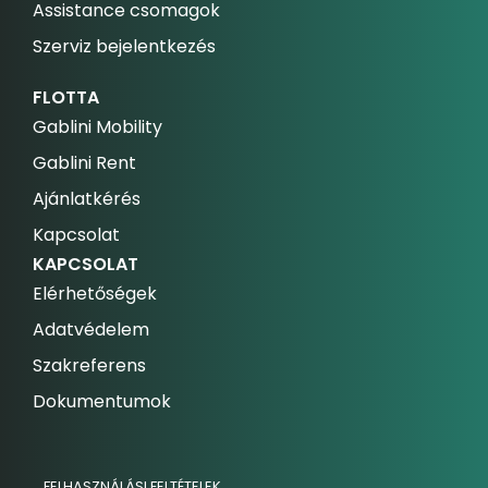
Assistance csomagok
Szerviz bejelentkezés
FLOTTA
Gablini Mobility
Gablini Rent
Ajánlatkérés
Kapcsolat
KAPCSOLAT
Elérhetőségek
Adatvédelem
Szakreferens
Dokumentumok
FELHASZNÁLÁSI FELTÉTELEK