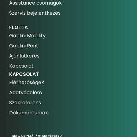
Assistance csomagok
Szerviz bejelentkezés
FLOTTA
Gablini Mobility
Gablini Rent
Ajánlatkérés
Kapcsolat
KAPCSOLAT
Elérhetőségek
Adatvédelem
Szakreferens
Dokumentumok
FELHASZNÁLÁSI FELTÉTELEK