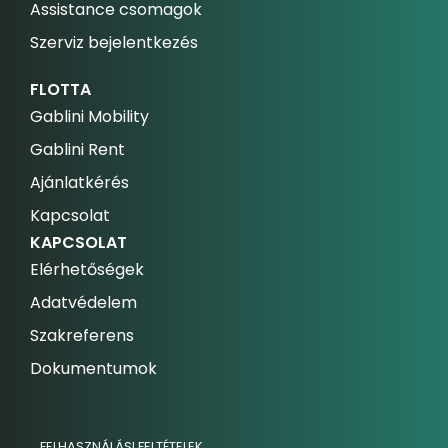
Assistance csomagok
Szerviz bejelentkezés
FLOTTA
Gablini Mobility
Gablini Rent
Ajánlatkérés
Kapcsolat
KAPCSOLAT
Elérhetőségek
Adatvédelem
Szakreferens
Dokumentumok
FELHASZNÁLÁSI FELTÉTELEK