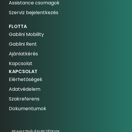
Assistance csomagok
Szerviz bejelentkezés
FLOTTA
Gablini Mobility
Gablini Rent
Ajánlatkérés
Kapcsolat
KAPCSOLAT
Elérhetőségek
Adatvédelem
Szakreferens
Dokumentumok
FELHASZNÁLÁSI FELTÉTELEK