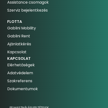
Assistance csomagok
Szerviz bejelentkezés
FLOTTA
Gablini Mobility
Gablini Rent
Ajánlatkérés
Kapcsolat
KAPCSOLAT
Elérhetőségek
Adatvédelem
Szakreferens
Dokumentumok
FELHASZNÁLÁSI FELTÉTELEK